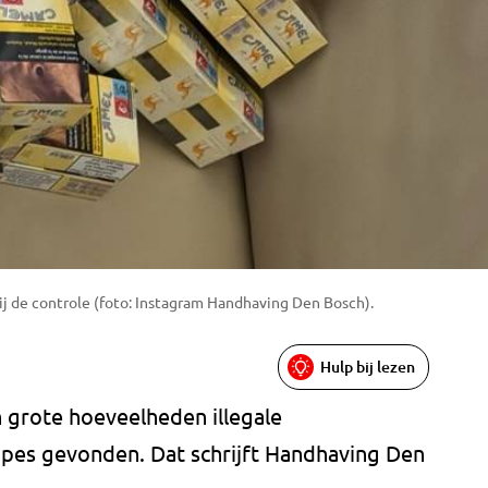
ij de controle (foto: Instagram Handhaving Den Bosch).
Hulp bij lezen
n grote hoeveelheden illegale
pes gevonden. Dat schrijft Handhaving Den