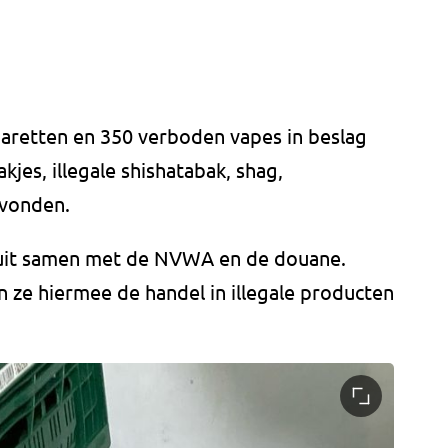
igaretten en 350 verboden vapes in beslag
es, illegale shishatabak, shag,
evonden.
 uit samen met de NVWA en de douane.
ze hiermee de handel in illegale producten