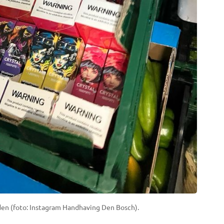
en (foto: Instagram Handhaving Den Bosch).