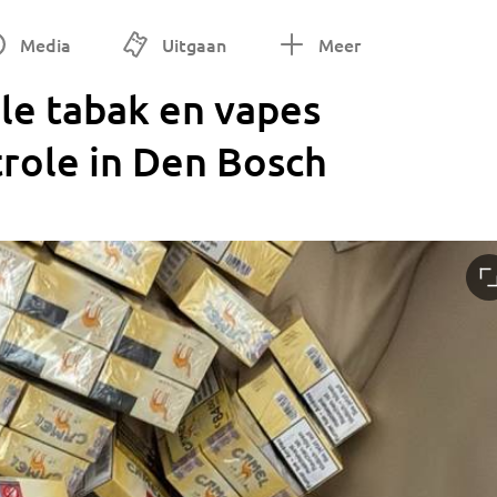
Media
Uitgaan
Meer
ale tabak en vapes
role in Den Bosch