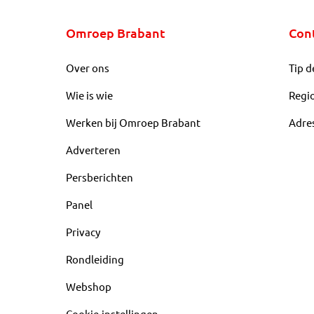
Omroep Brabant
Con
Over ons
Tip d
Wie is wie
Regi
Werken bij Omroep Brabant
Adre
Adverteren
Persberichten
Panel
Privacy
Rondleiding
Webshop
Cookie-instellingen