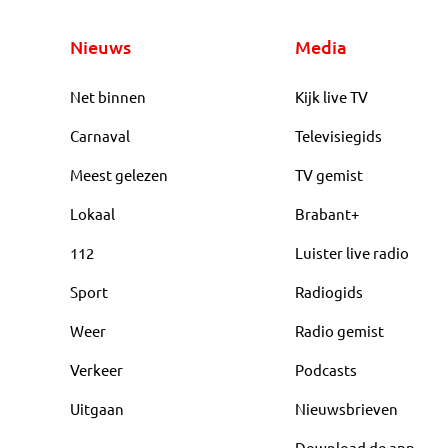
Nieuws
Media
Net binnen
Kijk live TV
Carnaval
Televisiegids
Meest gelezen
TV gemist
Lokaal
Brabant+
112
Luister live radio
Sport
Radiogids
Weer
Radio gemist
Verkeer
Podcasts
Uitgaan
Nieuwsbrieven
Download de app