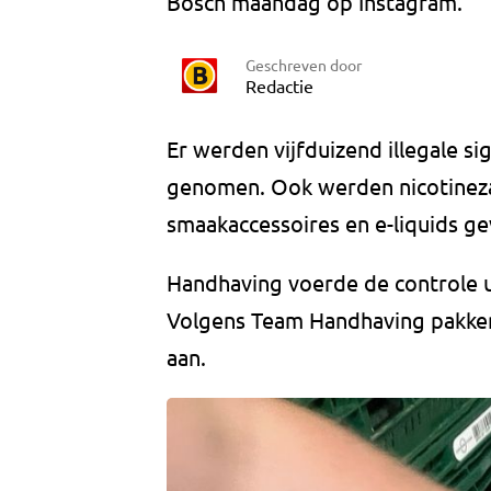
Bosch maandag op Instagram.
Geschreven door
Redactie
Er werden vijfduizend illegale s
genomen. Ook werden nicotinezakj
smaakaccessoires en e-liquids g
Handhaving voerde de controle
Volgens Team Handhaving pakken 
aan.