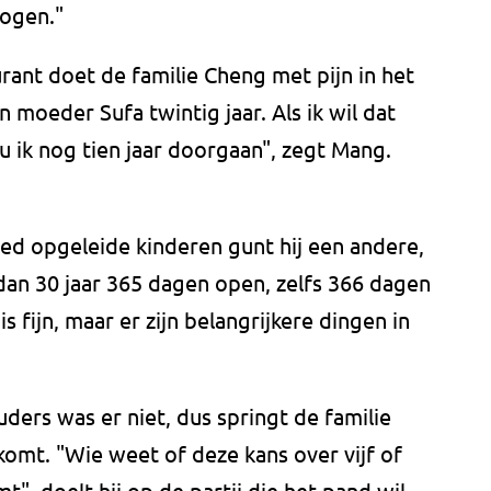
 ogen."
ant doet de familie Cheng met pijn in het
ijn moeder Sufa twintig jaar. Als ik wil dat
 ik nog tien jaar doorgaan", zegt Mang.
goed opgeleide kinderen gunt hij een andere,
dan 30 jaar 365 dagen open, zelfs 366 dagen
is fijn, maar er zijn belangrijkere dingen in
ers was er niet, dus springt de familie
komt. "Wie weet of deze kans over vijf of
t", doelt hij op de partij die het pand wil