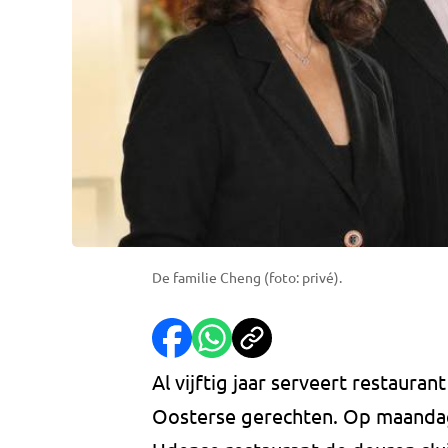
De familie Cheng (foto: privé).
Al vijftig jaar serveert restauran
Oosterse gerechten. Op maandag 