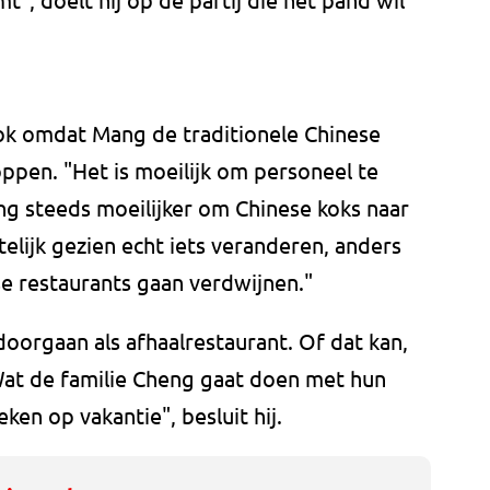
ok omdat Mang de traditionele Chinese
oppen. "Het is moeilijk om personeel te
g steeds moeilijker om Chinese koks naar
elijk gezien echt iets veranderen, anders
e restaurants gaan verdwijnen."
doorgaan als afhaalrestaurant. Of dat kan,
t de familie Cheng gaat doen met hun
eken op vakantie", besluit hij.