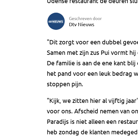
Udense restaurant de deuren slui
Geschreven door
Dtv Nieuws
"Dit zorgt voor een dubbel gev
Samen met zijn zus Pui vormt hij
De familie is aan de ene kant bli
het pand voor een leuk bedrag w
stoppen pijn.
"Kijk, we zitten hier al vijftig j
voor ons. Afscheid nemen van onze
Paradijs is niet alleen een restaur
heb zondag de klanten medegedee