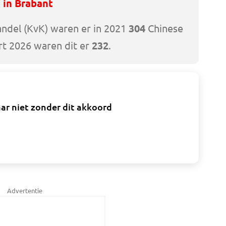
 in Brabant
ndel (KvK) waren er in 2021
304
Chinese
art 2026 waren dit er
232
.
ar niet zonder dit akkoord
Advertentie