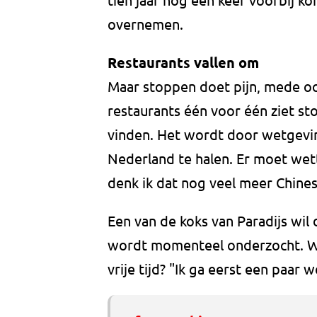
overnemen.
Restaurants vallen om
Maar stoppen doet pijn, mede o
restaurants één voor één ziet st
vinden. Het wordt door wetgevin
Nederland te halen. Er moet wett
denk ik dat nog veel meer Chines
Een van de koks van Paradijs wil 
wordt momenteel onderzocht. Wa
vrije tijd? "Ik ga eerst een paar w