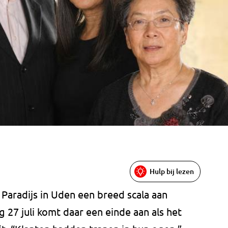
Hulp bij lezen
t Paradijs in Uden een breed scala aan
27 juli komt daar een einde aan als het