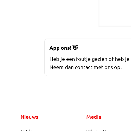
App ons!
👋
Heb je een foutje gezien of heb je
Neem dan contact met ons op.
Nieuws
Media