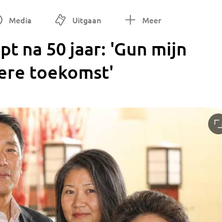
Media
Uitgaan
Meer
pt na 50 jaar: 'Gun mijn
ere toekomst'