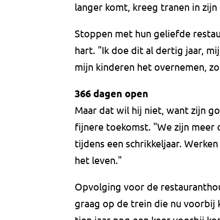
langer komt, kreeg tranen in zijn
Stoppen met hun geliefde restaur
hart. "Ik doe dit al dertig jaar, m
mijn kinderen het overnemen, zou
366 dagen open
Maar dat wil hij niet, want zijn 
fijnere toekomst. "We zijn meer 
tijdens een schrikkeljaar. Werken 
het leven."
Opvolging voor de restauranthoud
graag op de trein die nu voorbij 
tien jaar nog een keer voorbij kom