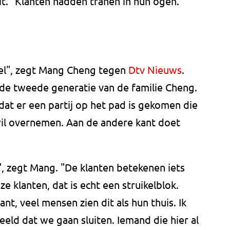
t. “Klanten hadden tranen in hun ogen.”
oel", zegt Mang Cheng tegen
Dtv Nieuws
.
 de tweede generatie van de familie Cheng.
j dat er een partij op het pad is gekomen die
il overnemen. Aan de andere kant doet
aar", zegt Mang. "De klanten betekenen iets
 klanten, dat is echt een struikelblok.
ant, veel mensen zien dit als hun thuis. Ik
ld dat we gaan sluiten. Iemand die hier al