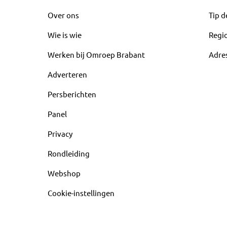
Over ons
Tip d
Wie is wie
Regi
Werken bij Omroep Brabant
Adre
Adverteren
Persberichten
Panel
Privacy
Rondleiding
Webshop
Cookie-instellingen