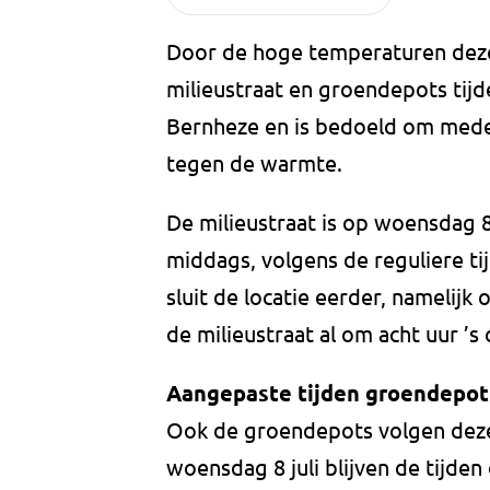
Door de hoge temperaturen deze
milieustraat en groendepots tijde
Bernheze en is bedoeld om med
tegen de warmte.
De milieustraat is op woensdag 8 
middags, volgens de reguliere tij
sluit de locatie eerder, namelij
de milieustraat al om acht uur ’s
Aangepaste tijden groendepot
Ook de groendepots volgen deze
woensdag 8 juli blijven de tijden 