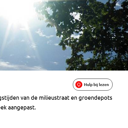
Hulp bij lezen
gstijden van de milieustraat en groendepots
ek aangepast.