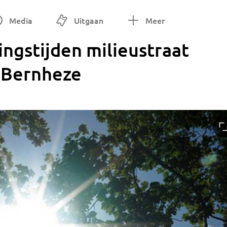
Media
Uitgaan
Meer
ngstijden milieustraat
 Bernheze