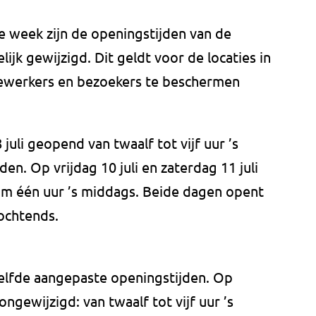
 week zijn de openingstijden van de
lijk gewijzigd. Dit geldt voor de locaties in
ewerkers en bezoekers te beschermen
juli geopend van twaalf tot vijf uur ’s
den. Op vrijdag 10 juli en zaterdag 11 juli
k om één uur ’s middags. Beide dagen opent
 ochtends.
lfde aangepaste openingstijden. Op
ongewijzigd: van twaalf tot vijf uur ’s