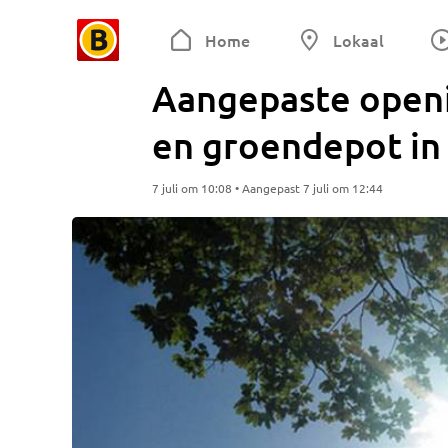
Home
Lokaal
Aangepaste openi
en groendepot in
7 juli om 10:08 • Aangepast 7 juli om 12:44