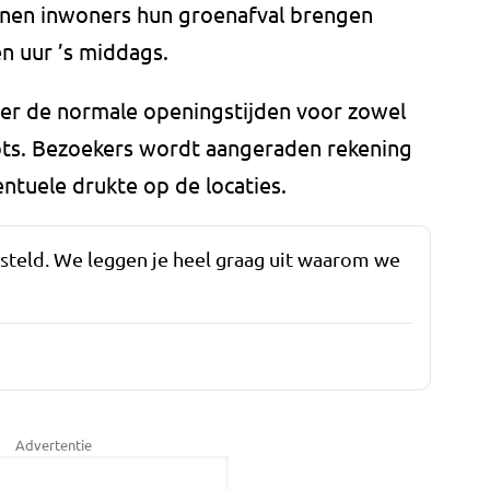
nnen inwoners hun groenafval brengen
én uur ’s middags.
er de normale openingstijden voor zowel
ots. Bezoekers wordt aangeraden rekening
tuele drukte op de locaties.
esteld. We leggen je heel graag uit waarom we
Advertentie