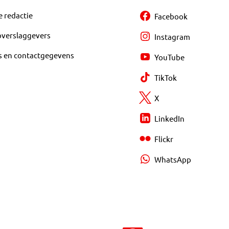
e redactie
Facebook
overslaggevers
Instagram
s en contactgegevens
YouTube
TikTok
X
LinkedIn
Flickr
WhatsApp