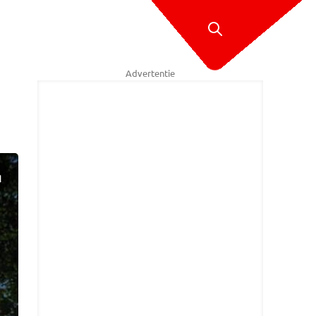
Advertentie