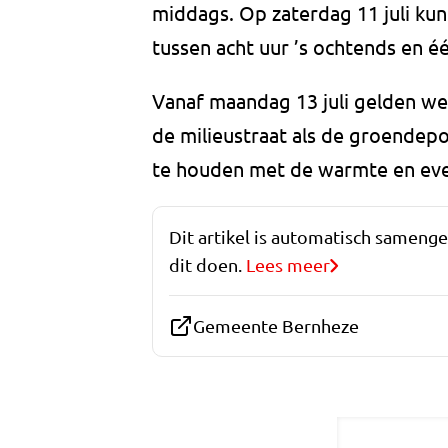
middags. Op zaterdag 11 juli ku
tussen acht uur ’s ochtends en é
Vanaf maandag 13 juli gelden we
de milieustraat als de groendep
te houden met de warmte en even
Dit artikel is automatisch sameng
dit doen.
Lees meer
Gemeente Bernheze