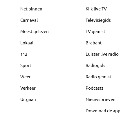
Net binnen
Kijk live TV
Carnaval
Televisiegids
Meest gelezen
TV gemist
Lokaal
Brabant+
112
Luister live radio
Sport
Radiogids
Weer
Radio gemist
Verkeer
Podcasts
Uitgaan
Nieuwsbrieven
Download de app