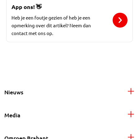
App ons!
👋
Heb je een foutje gezien of heb je een
opmerking over dit artikel? Neem dan
contact met ons op.
Nieuws
Media
Omroep Brabant