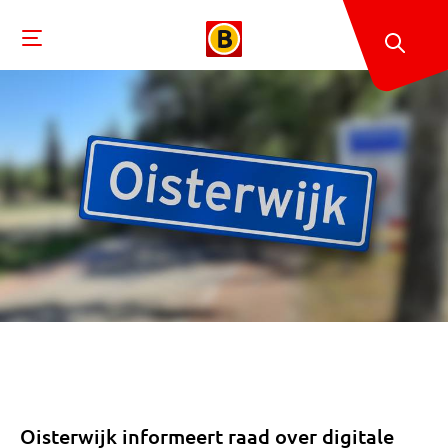
Oisterwijk informeert raad over digitale