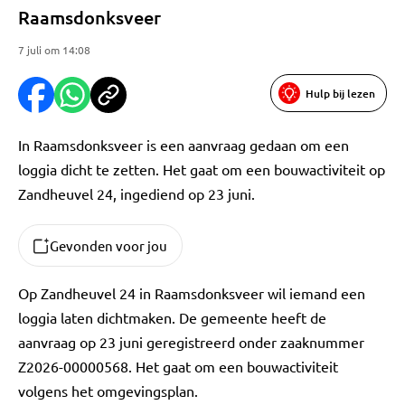
Raamsdonksveer
7 juli om 14:08
Hulp bij lezen
In Raamsdonksveer is een aanvraag gedaan om een
loggia dicht te zetten. Het gaat om een bouwactiviteit op
Zandheuvel 24, ingediend op 23 juni.
Gevonden voor jou
Op Zandheuvel 24 in Raamsdonksveer wil iemand een
loggia laten dichtmaken. De gemeente heeft de
aanvraag op 23 juni geregistreerd onder zaaknummer
Z2026-00000568. Het gaat om een bouwactiviteit
volgens het omgevingsplan.