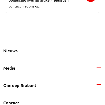
opmerking over dit artikel? Neem dan
contact met ons op.
Nieuws
Media
Omroep Brabant
Contact