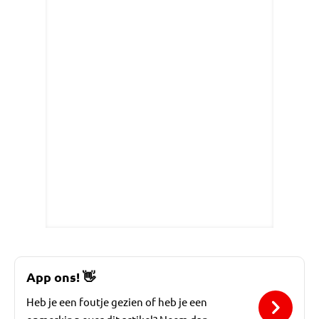
App ons!
👋
Heb je een foutje gezien of heb je een