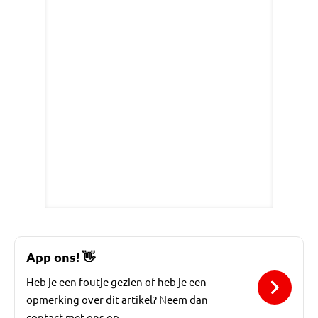
App ons!
👋
Heb je een foutje gezien of heb je een
opmerking over dit artikel? Neem dan
contact met ons op.