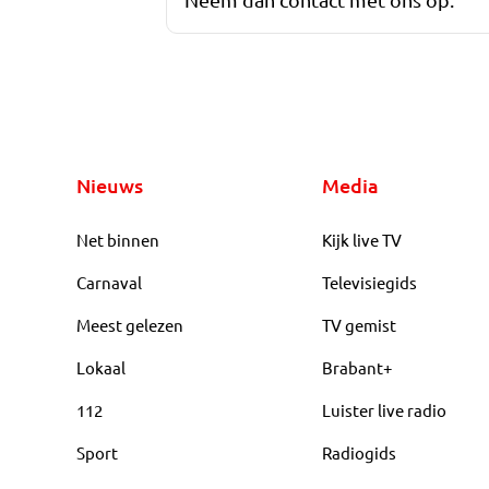
Nieuws
Media
Net binnen
Kijk live TV
Carnaval
Televisiegids
Meest gelezen
TV gemist
Lokaal
Brabant+
112
Luister live radio
Sport
Radiogids