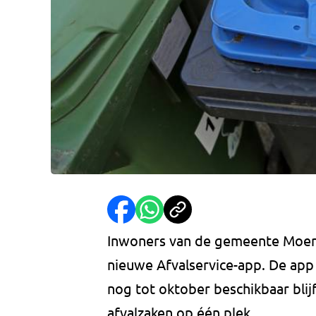
Inwoners van de gemeente Moerd
nieuwe Afvalservice-app. De app 
nog tot oktober beschikbaar blij
afvalzaken op één plek.