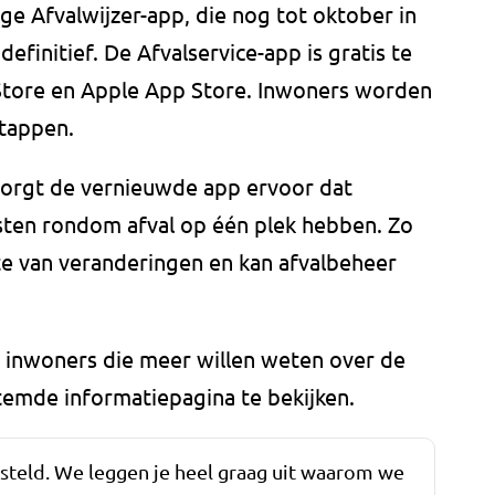
e Afvalwijzer-app, die nog tot oktober in
definitief. De Afvalservice-app is gratis te
Store en Apple App Store. Inwoners worden
stappen.
orgt de vernieuwde app ervoor dat
nsten rondom afval op één plek hebben. Zo
te van veranderingen en kan afvalbeheer
 inwoners die meer willen weten over de
emde informatiepagina te bekijken.
esteld. We leggen je heel graag uit waarom we