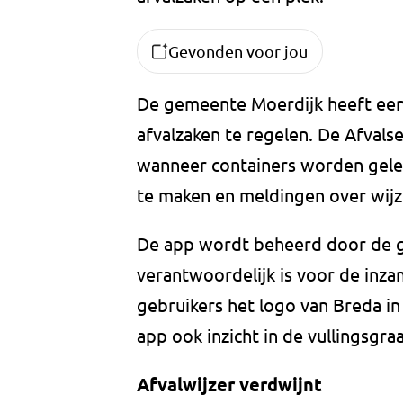
Gevonden voor jou
De gemeente Moerdijk heeft ee
afvalzaken te regelen. De Afvals
wanneer containers worden gele
te maken en meldingen over wijzi
De app wordt beheerd door de 
verantwoordelijk is voor de inza
gebruikers het logo van Breda in
app ook inzicht in de vullingsgr
Afvalwijzer verdwijnt