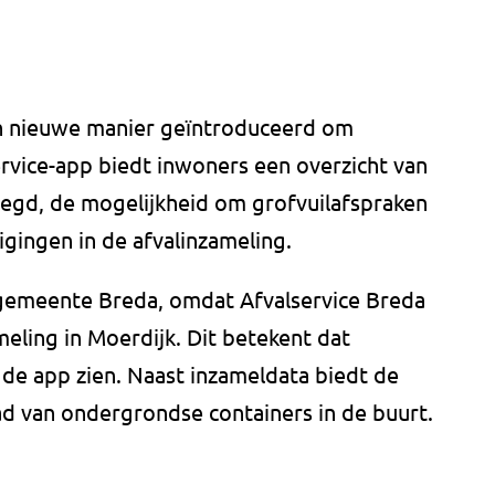
n nieuwe manier geïntroduceerd om
ervice-app biedt inwoners een overzicht van
egd, de mogelijkheid om grofvuilafspraken
gingen in de afvalinzameling.
gemeente Breda, omdat Afvalservice Breda
meling in Moerdijk. Dit betekent dat
 de app zien. Naast inzameldata biedt de
aad van ondergrondse containers in de buurt.