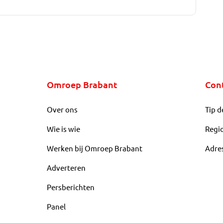
Omroep Brabant
Con
Over ons
Tip d
Wie is wie
Regi
Werken bij Omroep Brabant
Adre
Adverteren
Persberichten
Panel