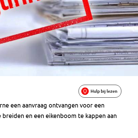
Hulp bij lezen
urne een aanvraag ontvangen voor een
e breiden en een eikenboom te kappen aan