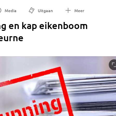
Media
Uitgaan
Meer
ng en kap eikenboom
eurne