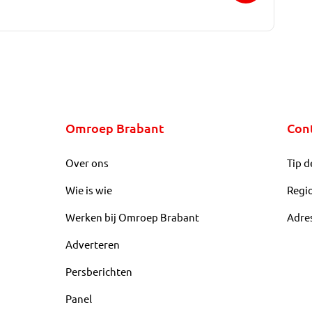
Omroep Brabant
Con
Over ons
Tip d
Wie is wie
Regi
Werken bij Omroep Brabant
Adre
Adverteren
Persberichten
Panel