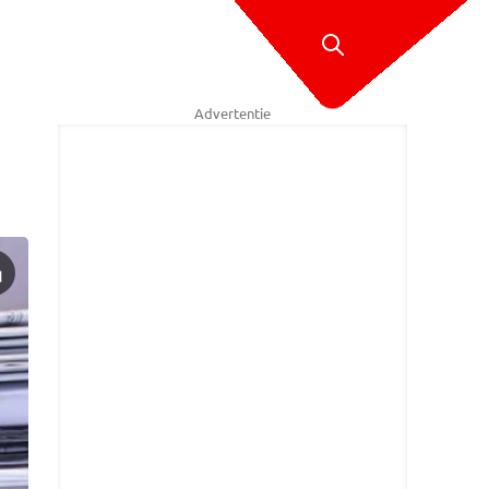
Advertentie