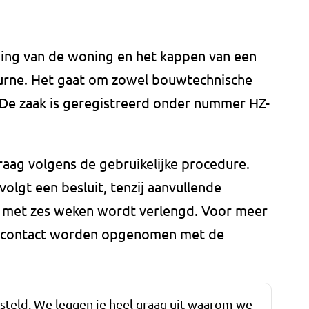
ding van de woning en het kappen van een
urne. Het gaat om zowel bouwtechnische
n. De zaak is geregistreerd onder nummer HZ-
ag volgens de gebruikelijke procedure.
olgt een besluit, tenzij aanvullende
jn met zes weken wordt verlengd. Voor meer
n contact worden opgenomen met de
esteld. We leggen je heel graag uit waarom we