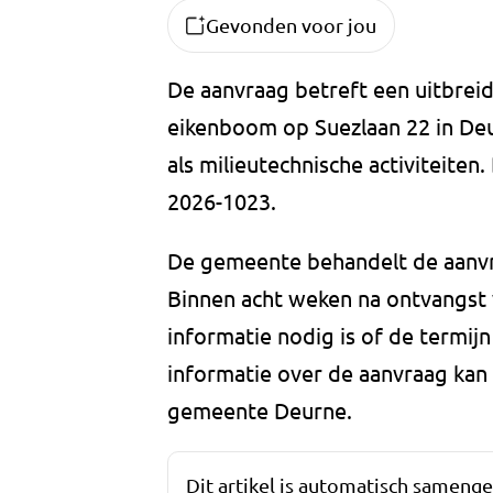
Gevonden voor jou
De aanvraag betreft een uitbrei
eikenboom op Suezlaan 22 in De
als milieutechnische activiteite
2026-1023.
De gemeente behandelt de aanvra
Binnen acht weken na ontvangst v
informatie nodig is of de termi
informatie over de aanvraag ka
gemeente Deurne.
Dit artikel is automatisch sameng