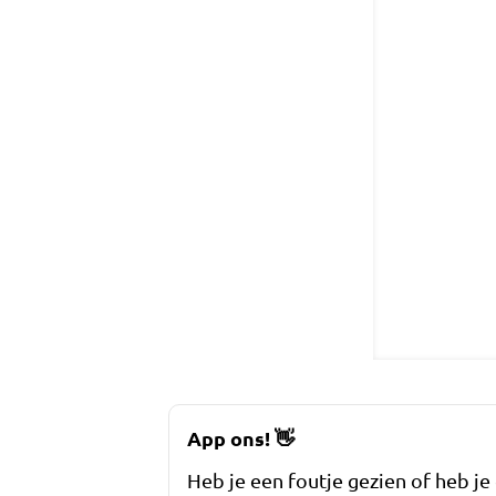
App ons!
👋
Heb je een foutje gezien of heb je