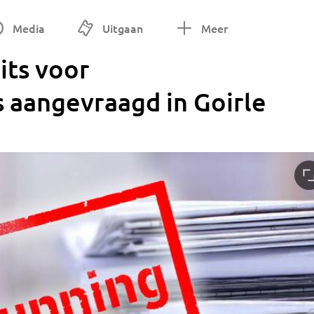
Media
Uitgaan
Meer
its voor
 aangevraagd in Goirle