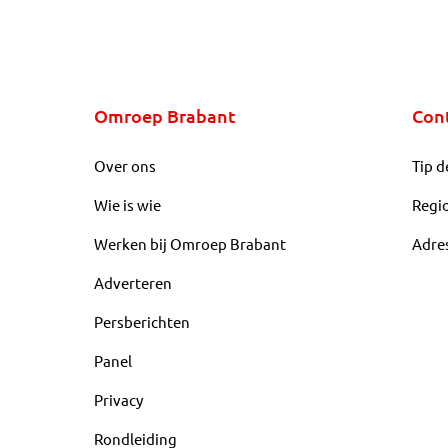
Omroep Brabant
Con
Over ons
Tip d
Wie is wie
Regi
Werken bij Omroep Brabant
Adre
Adverteren
Persberichten
Panel
Privacy
Rondleiding