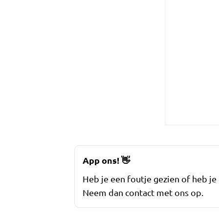
App ons!
👋
Heb je een foutje gezien of heb je
Neem dan contact met ons op.