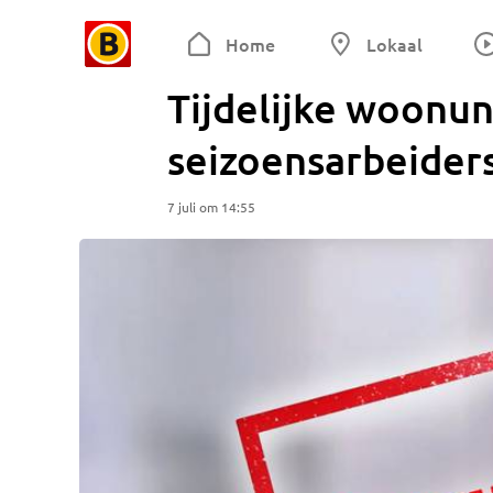
Home
Lokaal
Tijdelijke woonun
seizoensarbeiders
7 juli om 14:55