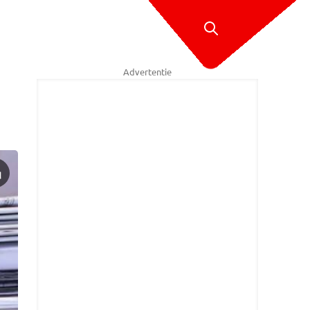
Advertentie