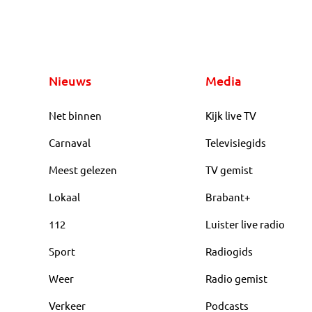
Nieuws
Media
Net binnen
Kijk live TV
Carnaval
Televisiegids
Meest gelezen
TV gemist
Lokaal
Brabant+
112
Luister live radio
Sport
Radiogids
Weer
Radio gemist
Verkeer
Podcasts