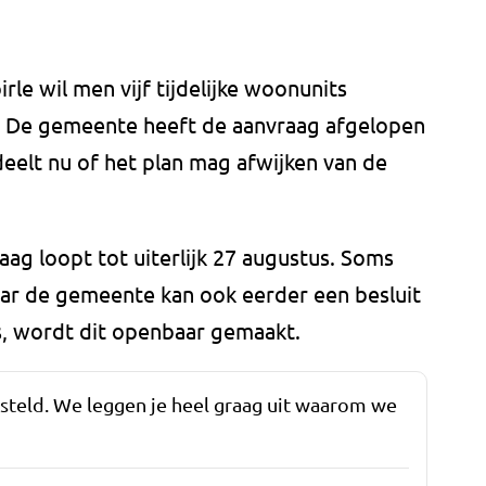
rle wil men vijf tijdelijke woonunits
s. De gemeente heeft de aanvraag afgelopen
elt nu of het plan mag afwijken van de
aag loopt tot uiterlijk 27 augustus. Soms
ar de gemeente kan ook eerder een besluit
s, wordt dit openbaar gemaakt.
esteld. We leggen je heel graag uit waarom we