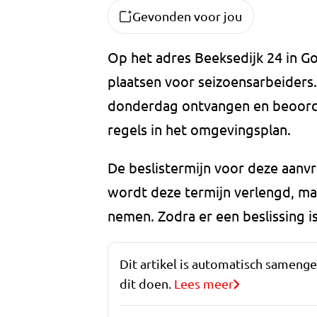
Gevonden voor jou
Op het adres Beeksedijk 24 in Goi
plaatsen voor seizoensarbeider
donderdag ontvangen en beoorde
regels in het omgevingsplan.
De beslistermijn voor deze aanvr
wordt deze termijn verlengd, ma
nemen. Zodra er een beslissing i
Dit artikel is automatisch sameng
dit doen.
Lees meer