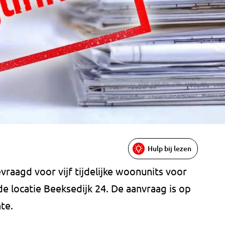
Hulp bij lezen
vraagd voor vijf tijdelijke woonunits voor
e locatie Beeksedijk 24. De aanvraag is op
te.