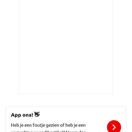
App ons!
👋
Heb je een foutje gezien of heb je een