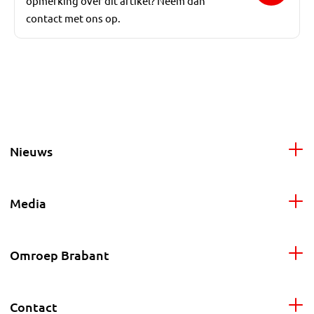
opmerking over dit artikel? Neem dan
contact met ons op.
Nieuws
Media
Omroep Brabant
Contact