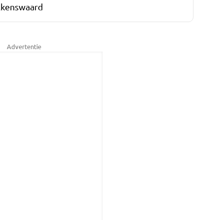
lkenswaard
Advertentie