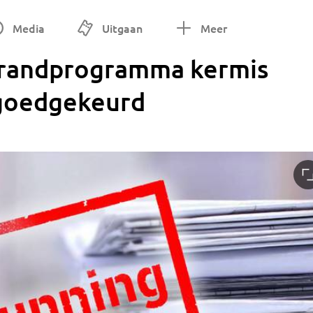
Media
Uitgaan
Meer
 randprogramma kermis
 goedgekeurd