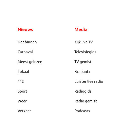
Nieuws
Media
Net binnen
Kijk live TV
Carnaval
Televisiegids
Meest gelezen
TV gemist
Lokaal
Brabant+
112
Luister live radio
Sport
Radiogids
Weer
Radio gemist
Verkeer
Podcasts