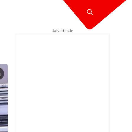
Advertentie