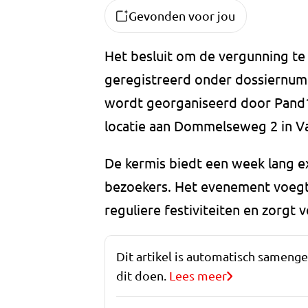
Gevonden voor jou
Het besluit om de vergunning te
geregistreerd onder dossiernu
wordt georganiseerd door Pand1
locatie aan Dommelseweg 2 in V
De kermis biedt een week lang ex
bezoekers. Het evenement voegt
reguliere festiviteiten en zorgt 
Dit artikel is automatisch sameng
dit doen.
Lees meer