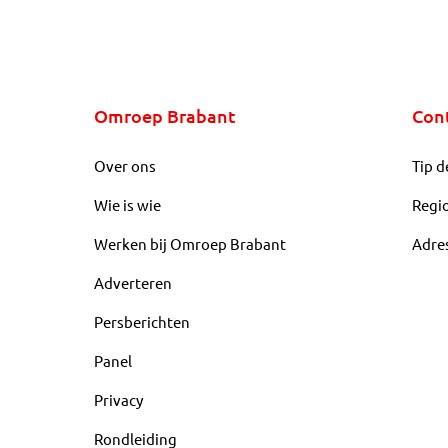
Omroep Brabant
Con
Over ons
Tip d
Wie is wie
Regi
Werken bij Omroep Brabant
Adre
Adverteren
Persberichten
Panel
Privacy
Rondleiding