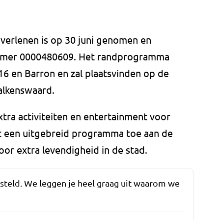
 verlenen is op 30 juni genomen en
mmer 0000480609. Het randprogramma
6 en Barron en zal plaatsvinden op de
alkenswaard.
tra activiteiten en entertainment voor
 een uitgebreid programma toe aan de
voor extra levendigheid in de stad.
esteld. We leggen je heel graag uit waarom we