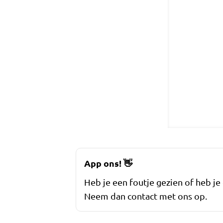
App ons!
👋
Heb je een foutje gezien of heb je
Neem dan contact met ons op.