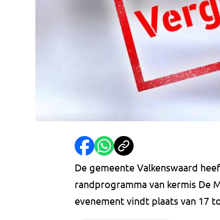
De gemeente Valkenswaard heeft
randprogramma van kermis De 
evenement vindt plaats van 17 tot