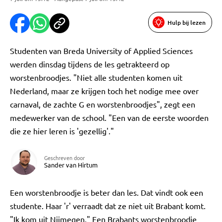
Hulp bij lezen
Studenten van Breda University of Applied Sciences
werden dinsdag tijdens de les getrakteerd op
worstenbroodjes. "Niet alle studenten komen uit
Nederland, maar ze krijgen toch het nodige mee over
carnaval, de zachte G en worstenbroodjes", zegt een
medewerker van de school. "Een van de eerste woorden
die ze hier leren is 'gezellig'."
Geschreven door
Sander van Hirtum
Een worstenbroodje is beter dan les. Dat vindt ook een
studente. Haar 'r' verraadt dat ze niet uit Brabant komt.
"Ik kom uit Nijmegen." Een Brabants worstenbroodje