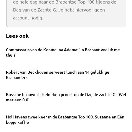
de hele dag naar de Brabantse Top 100 tijdens de
Dag van de Zachte G. Je hebt hiervoor geen
account nodig.
Lees ook
Commissaris van de Koning Ina Adema: 'In Brabant voel ik me
thuis'
Robèrt van Beckhoven serveert lunch aan 14 gelukkige
Brabanders
Bossche brouwerij Heineken proost op de Dag de zachte G: 'Wel
met een 0.0'
Nol Havens twee keer in de Brabantse Top 100: Suzanne en Eén
kopje koffie