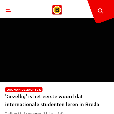
DAG VAN DE ZACHTE G
'Gezellig' is het eerste woord dat
internationale studenten leren in Breda
7 juli om 15:12 • Aangepast 7 juli om 15:42