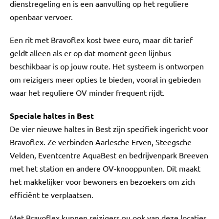
dienstregeling en is een aanvulling op het reguliere
openbaar vervoer.
Een rit met Bravoflex kost twee euro, maar dit tarief
geldt alleen als er op dat moment geen lijnbus
beschikbaar is op jouw route. Het systeem is ontworpen
om reizigers meer opties te bieden, vooral in gebieden
waar het reguliere OV minder frequent rijdt.
Speciale haltes in Best
De vier nieuwe haltes in Best zijn specifiek ingericht voor
Bravoflex. Ze verbinden Aarlesche Erven, Steegsche
Velden, Eventcentre AquaBest en bedrijvenpark Breeven
met het station en andere OV-knooppunten. Dit maakt
het makkelijker voor bewoners en bezoekers om zich
efficiënt te verplaatsen.
Met Bravoflex kunnen reizigers nu ook van deze locaties