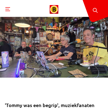
'Tommy was een begrip', muziekfanaten