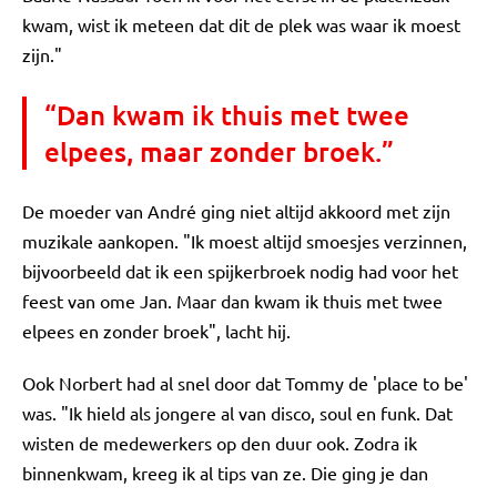
kwam, wist ik meteen dat dit de plek was waar ik moest
zijn."
“Dan kwam ik thuis met twee
elpees, maar zonder broek.”
De moeder van André ging niet altijd akkoord met zijn
muzikale aankopen. "Ik moest altijd smoesjes verzinnen,
bijvoorbeeld dat ik een spijkerbroek nodig had voor het
feest van ome Jan. Maar dan kwam ik thuis met twee
elpees en zonder broek", lacht hij.
Ook Norbert had al snel door dat Tommy de 'place to be'
was. "Ik hield als jongere al van disco, soul en funk. Dat
wisten de medewerkers op den duur ook. Zodra ik
binnenkwam, kreeg ik al tips van ze. Die ging je dan