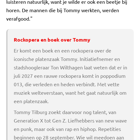
luisteren natuurlijk, want je wilde er ook een beetje bij
horen. De mannen die bij Tommy werkten, werden
verafgood."
Rockopera en boek over Tommy
Er komt een boek en een rockopera over de
iconische platenzaak Tommy. Initiatiefnemer en
stadshoogleraar Ton Wilthagen laat weten dat er in
juli 2027 een rauwe rockopera komt in poppodium
013, die verleden en heden verbindt. Met vette
muziek welteverstaan, want het gaat natuurlijk om
een platenzaak.
Tommy Tilburg zoekt daarvoor nog talent, van
Generation X tot Gen Z. Liefhebbers van new wave
en punk, maar ook van rap en hiphop. Repetities
beginnen op 28 september. Wie wil meedoen aan