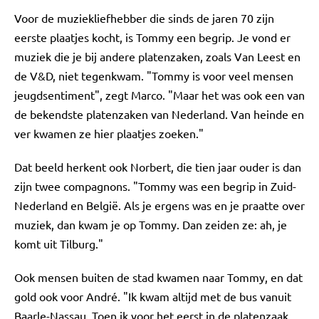
Voor de muziekliefhebber die sinds de jaren 70 zijn
eerste plaatjes kocht, is Tommy een begrip. Je vond er
muziek die je bij andere platenzaken, zoals Van Leest en
de V&D, niet tegenkwam. "Tommy is voor veel mensen
jeugdsentiment", zegt Marco. "Maar het was ook een van
de bekendste platenzaken van Nederland. Van heinde en
ver kwamen ze hier plaatjes zoeken."
Dat beeld herkent ook Norbert, die tien jaar ouder is dan
zijn twee compagnons. "Tommy was een begrip in Zuid-
Nederland en België. Als je ergens was en je praatte over
muziek, dan kwam je op Tommy. Dan zeiden ze: ah, je
komt uit Tilburg."
Ook mensen buiten de stad kwamen naar Tommy, en dat
gold ook voor André. "Ik kwam altijd met de bus vanuit
Baarle-Nassau. Toen ik voor het eerst in de platenzaak