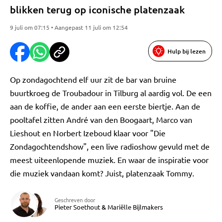
blikken terug op iconische platenzaak
9 juli om 07:15 • Aangepast 11 juli om 12:54
Hulp bij lezen
Op zondagochtend elf uur zit de bar van bruine
buurtkroeg de Troubadour in Tilburg al aardig vol. De een
aan de koffie, de ander aan een eerste biertje. Aan de
pooltafel zitten André van den Boogaart, Marco van
Lieshout en Norbert Izeboud klaar voor "Die
Zondagochtendshow", een live radioshow gevuld met de
meest uiteenlopende muziek. En waar de inspiratie voor
die muziek vandaan komt? Juist, platenzaak Tommy.
Geschreven door
Pieter Soethout
&
Mariëlle Bijlmakers