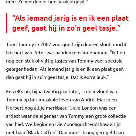
mee. Ze werden er heel vaak afgejat."
“Als iemand jarig is en ik een plaat
geef, gaat hij in zo’n geel tasje.”
Toen Tommy in 2007 voorgoed zijn deuren sloot, mocht
Norbert van Peter wat aandenkens meenemen. "Ik heb
nog een stuk of vijftig tasjes van Tommy voor speciale
gelegenheden. Als iemand jarig is en ik een plaat geef,
dan gaat hij in zo'n geel tasje. Dat is extra leuk."
En zelfs nu, bijna twintig jaar later, is de invloed van
Tommy op het muzikale leven van André, Marco en
Norbert nog altijd merkbaar. "Julie London was een
artiest waar de eigenaar van Tommy een grote collectie
van had. We beginnen Die Zondagochtendshow altijd
met haar 'Black Coffee'. Dan moet ik nog geregeld aan