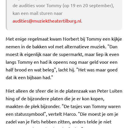
de audities voor Tommy (op 19 en 20 september),
kan een mail sturen naar
audities@muziektheatertilburg.nl
.
Met enige regelmaat kwam Norbert bij Tommy een kijkje
nemen in de bakken vol met alternatieve muziek. "Dan
moest ik eigenlijk naar de supermarkt, maar liep ik even
langs Tommy en had ik opeens nog maar geld voor een
half brood en wat beleg", lacht hij. "Het was maar goed
dat ik een bijbaan had."
Niet alleen de sfeer die in de platenzaak van Peter Luiten
hing of de bijzondere platen die je er kon kopen,
maakten de plek bijzonder. "De tasjes van Tommy waren
een statussymbool", vertelt Marco. "Die moest je om je
zadel van je fiets hebben zitten, anders telde je niet