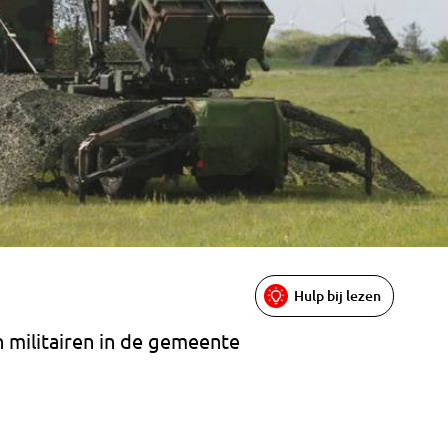
Hulp bij lezen
n militairen in de gemeente