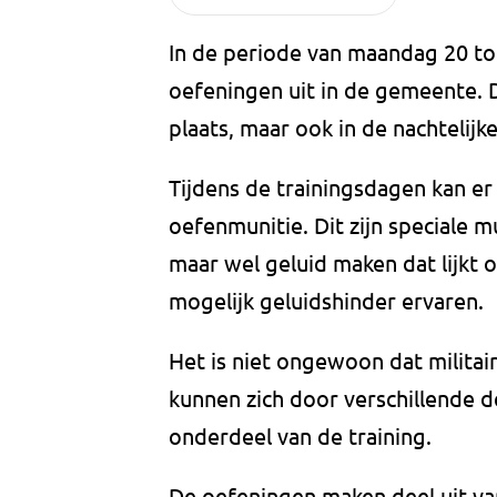
In de periode van maandag 20 to
oefeningen uit in de gemeente. 
plaats, maar ook in de nachtelijke
Tijdens de trainingsdagen kan e
oefenmunitie. Dit zijn speciale 
maar wel geluid maken dat lijkt
mogelijk geluidshinder ervaren.
Het is niet ongewoon dat militair
kunnen zich door verschillende 
onderdeel van de training.
De oefeningen maken deel uit van 