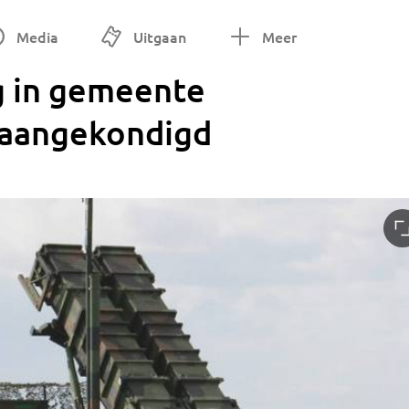
Media
Uitgaan
Meer
g in gemeente
 aangekondigd