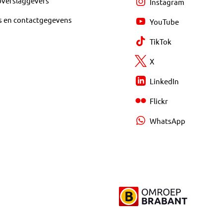
overslaggevers
Instagram
s en contactgegevens
YouTube
TikTok
X
LinkedIn
Flickr
WhatsApp