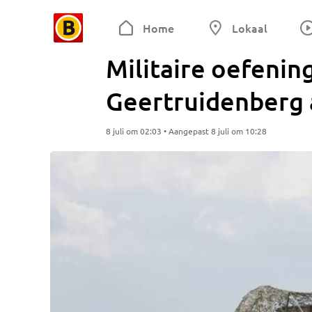
Home
Lokaal
Militaire oefenin
Geertruidenberg
8 juli om 02:03 • Aangepast 8 juli om 10:28