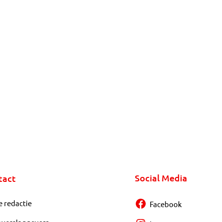
Social Media
tact
e redactie
Facebook