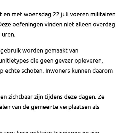
t en met woensdag 22 juli voeren militairen
Deze oefeningen vinden niet alleen overdag
 uren.
r gebruik worden gemaakt van
munitietypes die geen gevaar opleveren,
 op echte schoten. Inwoners kunnen daarom
en zichtbaar zijn tijdens deze dagen. Ze
delen van de gemeente verplaatsen als
reguliere militaire trainingen en zijn