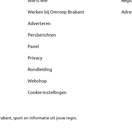
Wie is wie
Regi
Werken bij Omroep Brabant
Adre
Adverteren
Persberichten
Panel
Privacy
Rondleiding
Webshop
Cookie-instellingen
abant, sport en informatie uit jouw regio.