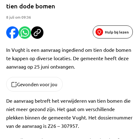
tien dode bomen
8 juli om 09:36
Hulp bij lezen
In Vught is een aanvraag ingediend om tien dode bomen
te kappen op diverse locaties. De gemeente heeft deze
aanvraag op 25 juni ontvangen.
Gevonden voor jou
De aanvraag betreft het verwijderen van tien bomen die
niet meer gezond zijn. Het gaat om verschillende
plekken binnen de gemeente Vught. Het dossiernummer
van de aanvraag is Z26 – 307957.