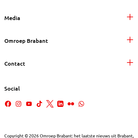
Media
Omroep Brabant
Contact
Social
Copyright
©
2026
Omroep Brabant: het laatste nieuws uit Brabant,