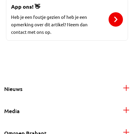
App ons!
👋
Heb je een foutje gezien of heb je een
opmerking over dit artikel? Neem dan
contact met ons op.
Nieuws
Media
Omroep Brabant