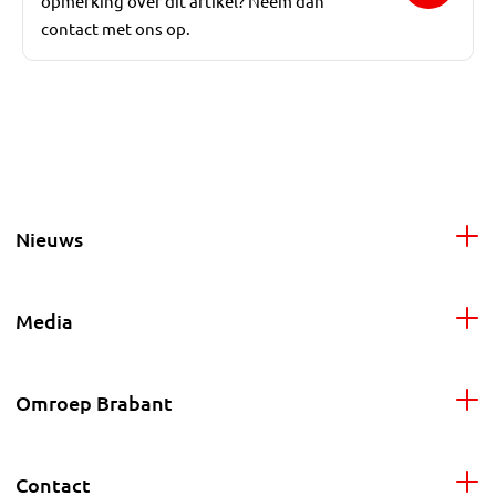
opmerking over dit artikel? Neem dan
contact met ons op.
Nieuws
Media
Omroep Brabant
Contact