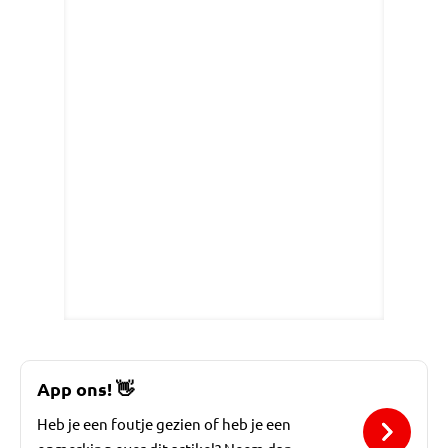
App ons!
👋
Heb je een foutje gezien of heb je een