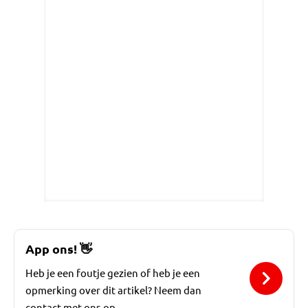
App ons!
👋
Heb je een foutje gezien of heb je een
opmerking over dit artikel? Neem dan
contact met ons op.