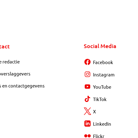
Social Media
tact
e redactie
Facebook
overslaggevers
Instagram
s en contactgegevens
YouTube
TikTok
X
LinkedIn
Flickr