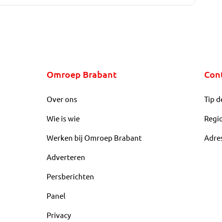
Omroep Brabant
Con
Over ons
Tip d
Wie is wie
Regi
Werken bij Omroep Brabant
Adre
Adverteren
Persberichten
Panel
Privacy