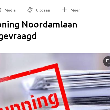
Media
Uitgaan
Meer
woning Noordamlaan
gevraagd