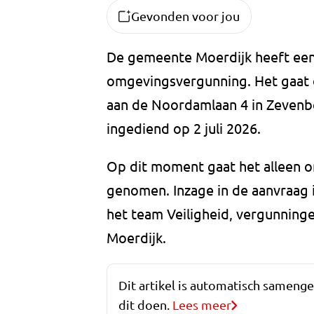
Gevonden voor jou
De gemeente Moerdijk heeft een
omgevingsvergunning. Het gaat 
aan de Noordamlaan 4 in Zevenbe
ingediend op 2 juli 2026.
Op dit moment gaat het alleen o
genomen. Inzage in de aanvraag 
het team Veiligheid, vergunning
Moerdijk.
Dit artikel is automatisch sameng
dit doen.
Lees meer