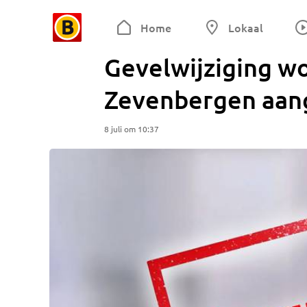
Home
Lokaal
Gevelwijziging 
Zevenbergen aan
8 juli om 10:37