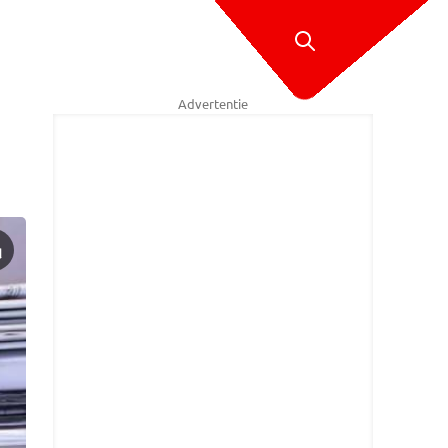
Advertentie