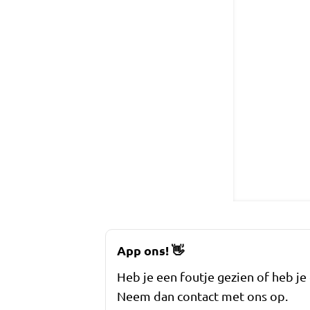
App ons!
👋
Heb je een foutje gezien of heb je
Neem dan contact met ons op.