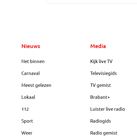
Nieuws
Media
Net binnen
Kijk live TV
Carnaval
Televisiegids
Meest gelezen
TV gemist
Lokaal
Brabant+
112
Luister live radio
Sport
Radiogids
Weer
Radio gemist