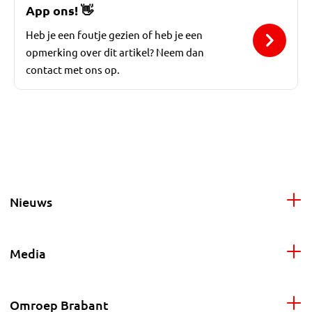
App ons!
👋
Heb je een foutje gezien of heb je een
opmerking over dit artikel? Neem dan
contact met ons op.
Nieuws
Media
Omroep Brabant