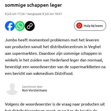
sommige schappen leger
8 juli om 17:26 • Aangepast 8 juli om 18:41
Hulp bij lezen
Jumbo heeft momenteel problemen met het leveren
van producten vanuit het distributiecentrum in Veghel
aan supermarkten. Daardoor zijn sommige schappen in
winkels in het zuiden van Nederland leger dan normaal,
bevestigt een woordvoerster van de supermarktketen na
een bericht van vakmedium Distrifood.
Geschreven door
Ron Vorstermans
Volgens de woordvoerster is de vraag naar producten uit
het distributiecentrum groot, maar kan de locatie de