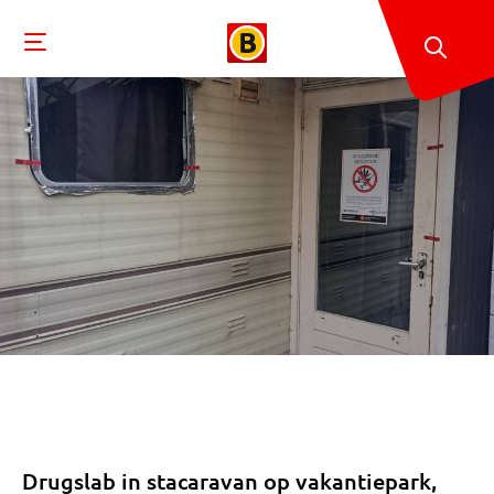
Drugslab in stacaravan op vakantiepark,