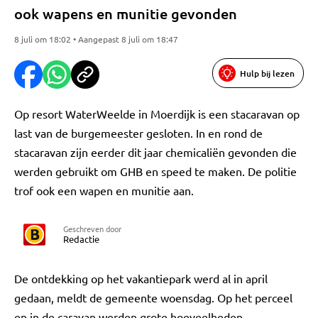
ook wapens en munitie gevonden
8 juli om 18:02 • Aangepast 8 juli om 18:47
Hulp bij lezen
Op resort WaterWeelde in Moerdijk is een stacaravan op
last van de burgemeester gesloten. In en rond de
stacaravan zijn eerder dit jaar chemicaliën gevonden die
werden gebruikt om GHB en speed te maken. De politie
trof ook een wapen en munitie aan.
Geschreven door
Redactie
De ontdekking op het vakantiepark werd al in april
gedaan, meldt de gemeente woensdag. Op het perceel
en in de caravan werden grote hoeveelheden