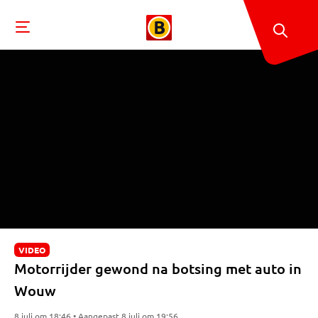
VIDEO
Motorrijder gewond na botsing met auto in
Wouw
8 juli om 18:46 • Aangepast 8 juli om 19:56