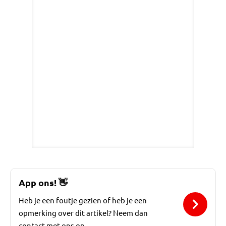
App ons!
👋
Heb je een foutje gezien of heb je een
opmerking over dit artikel? Neem dan
contact met ons op.