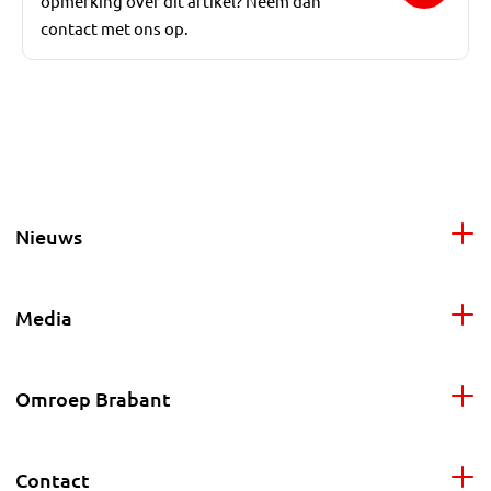
opmerking over dit artikel? Neem dan
contact met ons op.
Nieuws
Media
Omroep Brabant
Contact