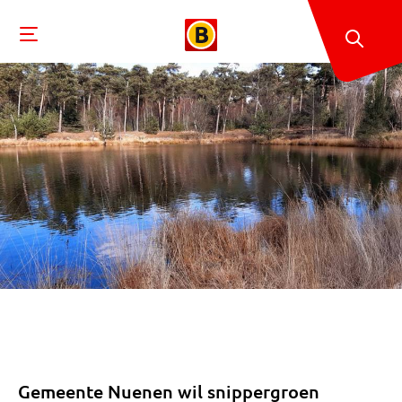
Gemeente Nuenen wil snippergroen