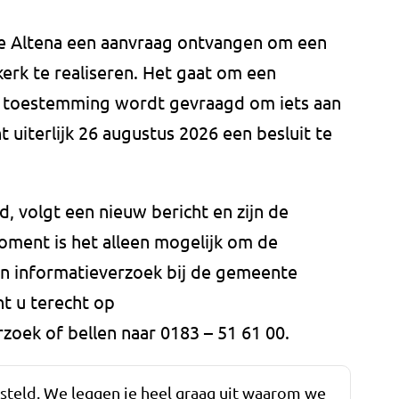
te Altena een aanvraag ontvangen om een
mkerk te realiseren. Het gaat om een
toestemming wordt gevraagd om iets aan
uiterlijk 26 augustus 2026 een besluit te
, volgt een nieuw bericht en zijn de
ment is het alleen mogelijk om de
 een informatieverzoek bij de gemeente
t u terecht op
zoek of bellen naar 0183 – 51 61 00.
esteld. We leggen je heel graag uit waarom we