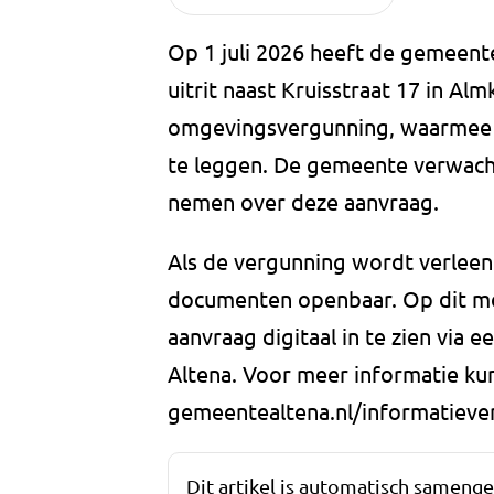
Op 1 juli 2026 heeft de gemeen
uitrit naast Kruisstraat 17 in Al
omgevingsvergunning, waarmee 
te leggen. De gemeente verwacht 
nemen over deze aanvraag.
Als de vergunning wordt verleend
documenten openbaar. Op dit mo
aanvraag digitaal in te zien via
Altena. Voor meer informatie kun
gemeentealtena.nl/informatiever
Dit artikel is automatisch sameng