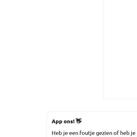
App ons!
👋
Heb je een foutje gezien of heb je