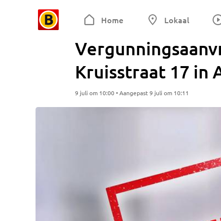
Home
Lokaal
Vergunningsaanvra
Kruisstraat 17 in
9 juli om 10:00 • Aangepast 9 juli om 10:11