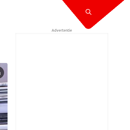
Advertentie