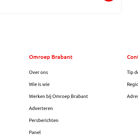
Omroep Brabant
Con
Over ons
Tip d
Wie is wie
Regi
Werken bij Omroep Brabant
Adre
Adverteren
Persberichten
Panel