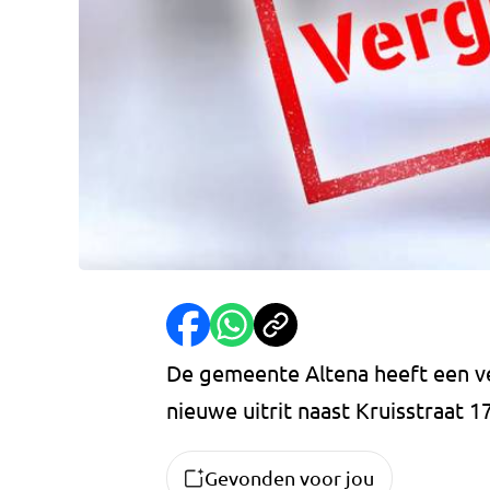
De gemeente Altena heeft een v
nieuwe uitrit naast Kruisstraat 1
Gevonden voor jou