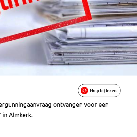
Hulp bij lezen
ergunningaanvraag ontvangen voor een
7 in Almkerk.