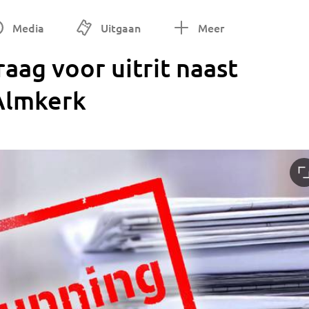
Media
Uitgaan
Meer
ag voor uitrit naast
 Almkerk