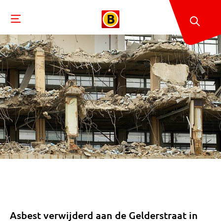
Asbest verwijderd aan de Gelderstraat in