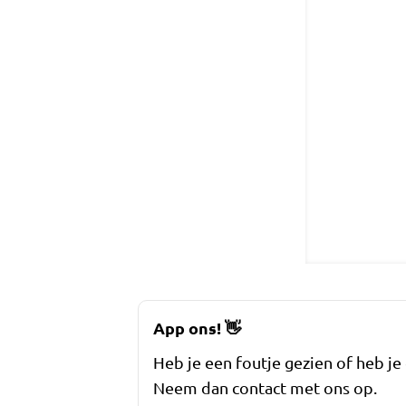
App ons!
👋
Heb je een foutje gezien of heb je
Neem dan contact met ons op.