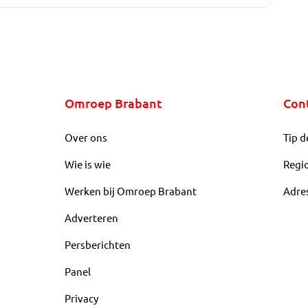
Omroep Brabant
Con
Over ons
Tip d
Wie is wie
Regi
Werken bij Omroep Brabant
Adre
Adverteren
Persberichten
Panel
Privacy