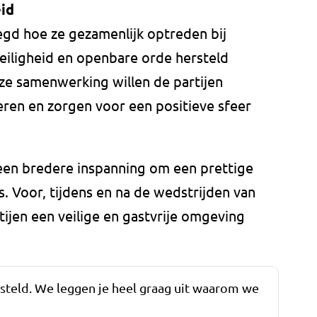
eid
egd hoe ze gezamenlijk optreden bij
eiligheid en openbare orde hersteld
eze samenwerking willen de partijen
ren en zorgen voor een positieve sfeer
een bredere inspanning om een prettige
s. Voor, tijdens en na de wedstrijden van
ijen een veilige en gastvrije omgeving
esteld. We leggen je heel graag uit waarom we