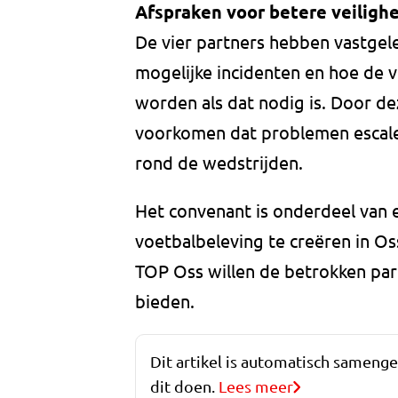
Afspraken voor betere veiligh
De vier partners hebben vastgel
mogelijke incidenten en hoe de v
worden als dat nodig is. Door d
voorkomen dat problemen escale
rond de wedstrijden.
Het convenant is onderdeel van 
voetbalbeleving te creëren in Os
TOP Oss willen de betrokken part
bieden.
Dit artikel is automatisch sameng
dit doen.
Lees meer