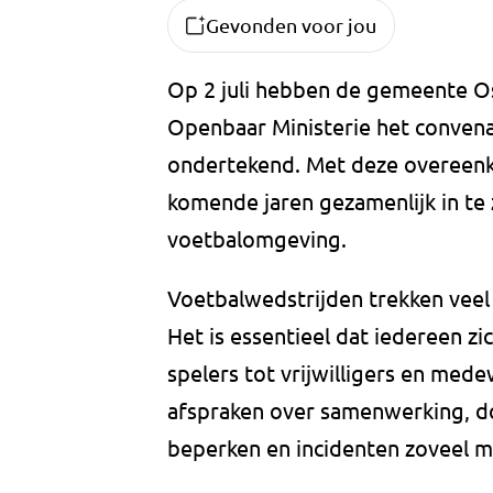
Gevonden voor jou
Op 2 juli hebben de gemeente Os
Openbaar Ministerie het convenan
ondertekend. Met deze overeenko
komende jaren gezamenlijk in te 
voetbalomgeving.
Voetbalwedstrijden trekken veel
Het is essentieel dat iedereen zi
spelers tot vrijwilligers en mede
afspraken over samenwerking, do
beperken en incidenten zoveel m