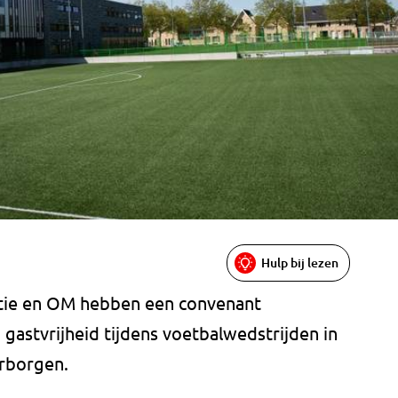
Hulp bij lezen
tie en OM hebben een convenant
gastvrijheid tijdens voetbalwedstrijden in
arborgen.