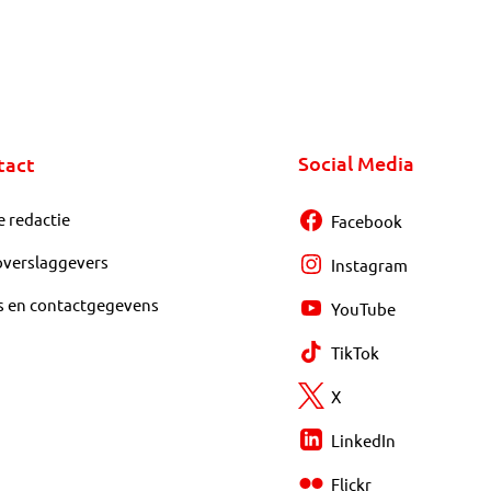
Social Media
tact
e redactie
Facebook
overslaggevers
Instagram
s en contactgegevens
YouTube
TikTok
X
LinkedIn
Flickr