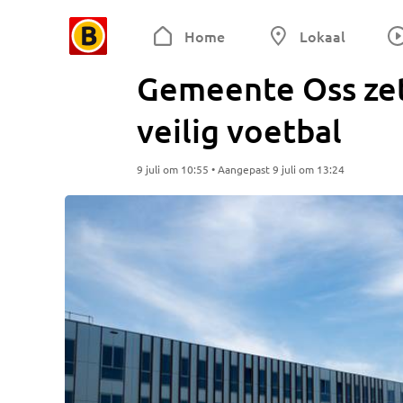
Home
Lokaal
Gemeente Oss zet 
veilig voetbal
9 juli om 10:55 • Aangepast 9 juli om 13:24