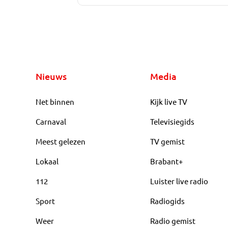
Nieuws
Media
Net binnen
Kijk live TV
Carnaval
Televisiegids
Meest gelezen
TV gemist
Lokaal
Brabant+
112
Luister live radio
Sport
Radiogids
Weer
Radio gemist