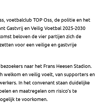
s, voetbalclub TOP Oss, de politie en het
t Gastvrij en Veilig Voetbal 2025-2030
mst beloven de vier partijen zich de
zetten voor een veilige en gastvrije
 bezoekers naar het Frans Heesen Stadion.
ch welkom en veilig voelt, van supporters en
werkers. In het convenant staan duidelijke
elen en maatregelen om risico’s te
ogelijk te voorkomen.