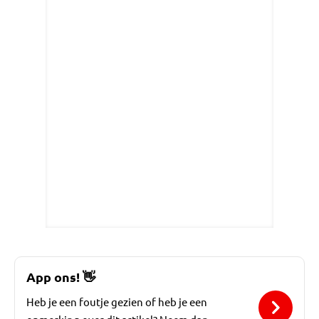
App ons!
👋
Heb je een foutje gezien of heb je een