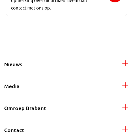
opmerking over dit artikel? Neem dan
contact met ons op.
Nieuws
Media
Omroep Brabant
Contact