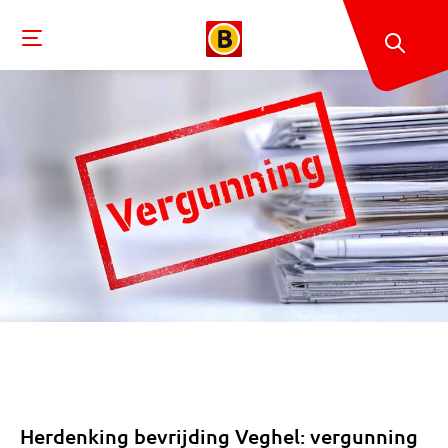
Herdenking bevrijding Veghel: vergunning