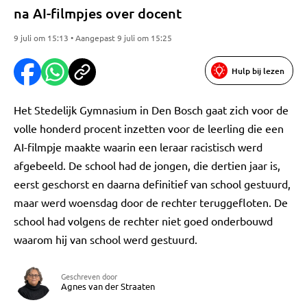
na AI-filmpjes over docent
9 juli om 15:13 • Aangepast 9 juli om 15:25
Hulp bij lezen
Het Stedelijk Gymnasium in Den Bosch gaat zich voor de
volle honderd procent inzetten voor de leerling die een
AI-filmpje maakte waarin een leraar racistisch werd
afgebeeld. De school had de jongen, die dertien jaar is,
eerst geschorst en daarna definitief van school gestuurd,
maar werd woensdag door de rechter teruggefloten. De
school had volgens de rechter niet goed onderbouwd
waarom hij van school werd gestuurd.
Geschreven door
Agnes van der Straaten