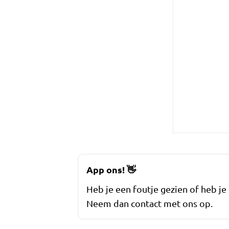
App ons!
👋
Heb je een foutje gezien of heb je
Neem dan contact met ons op.