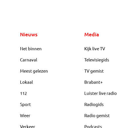
Nieuws
Media
Net binnen
Kijk live TV
Carnaval
Televisiegids
Meest gelezen
TV gemist
Lokaal
Brabant+
112
Luister live radio
Sport
Radiogids
Weer
Radio gemist
Verkeer
Podcasts