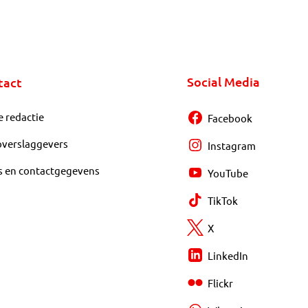
Social Media
tact
e redactie
Facebook
overslaggevers
Instagram
s en contactgegevens
YouTube
TikTok
X
LinkedIn
Flickr