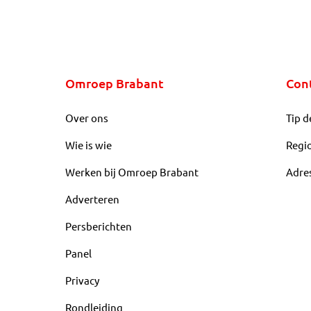
Omroep Brabant
Con
Over ons
Tip d
Wie is wie
Regi
Werken bij Omroep Brabant
Adre
Adverteren
Persberichten
Panel
Privacy
Rondleiding