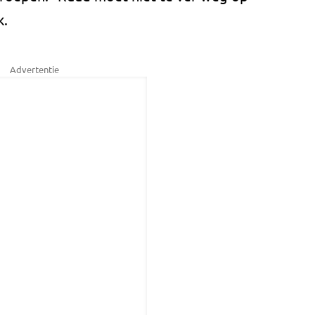
k.
Advertentie