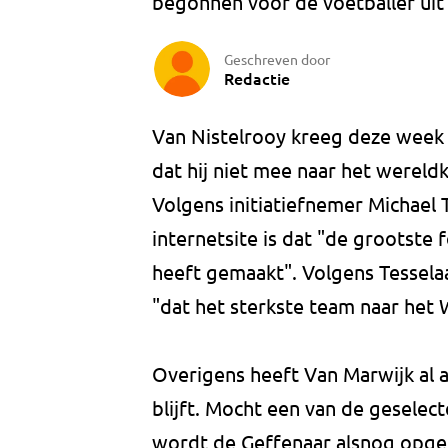
begonnen voor de voetballer uit
Geschreven door
Redactie
Van Nistelrooy kreeg deze week
dat hij niet mee naar het wereld
Volgens initiatiefnemer Michael
internetsite is dat "de grootste 
heeft gemaakt". Volgens Tessel
"dat het sterkste team naar het 
Overigens heeft Van Marwijk al 
blijft. Mocht een van de geselec
wordt de Geffenaar alsnog opge