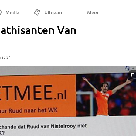
Media
Uitgaan
Meer
athisanten Van
m 23:21