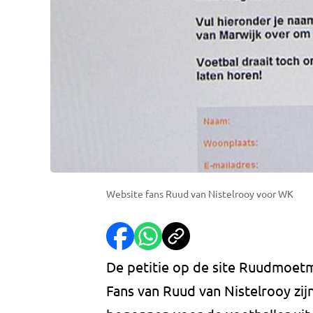
Website fans Ruud van Nistelrooy voor WK
De petitie op de site Ruudmoetme
Fans van Ruud van Nistelrooy zij