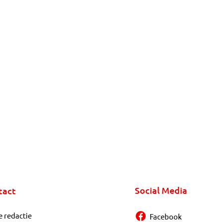
Social Media
tact
e redactie
Facebook