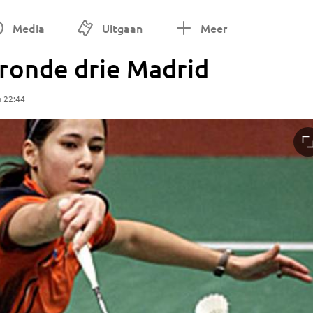
Media
Uitgaan
Meer
 ronde drie Madrid
m 22:44