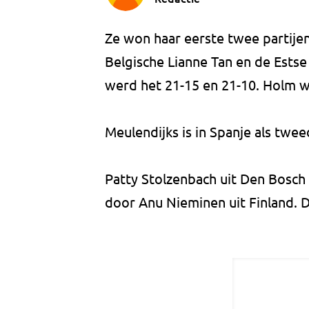
Ze won haar eerste twee partijen
Belgische Lianne Tan en de Estse
werd het 21-15 en 21-10. Holm w
Meulendijks is in Spanje als twee
Patty Stolzenbach uit Den Bosch
door Anu Nieminen uit Finland. Di