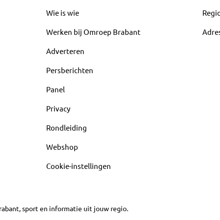
Wie is wie
Regi
Werken bij Omroep Brabant
Adre
Adverteren
Persberichten
Panel
Privacy
Rondleiding
Webshop
Cookie-instellingen
abant, sport en informatie uit jouw regio.