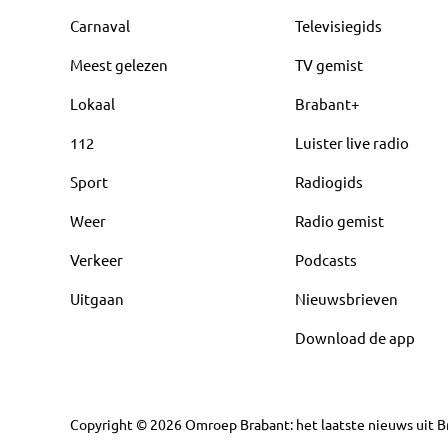
Carnaval
Televisiegids
Meest gelezen
TV gemist
Lokaal
Brabant+
112
Luister live radio
Sport
Radiogids
Weer
Radio gemist
Verkeer
Podcasts
Uitgaan
Nieuwsbrieven
Download de app
Copyright
©
2026
Omroep Brabant: het laatste nieuws uit Br