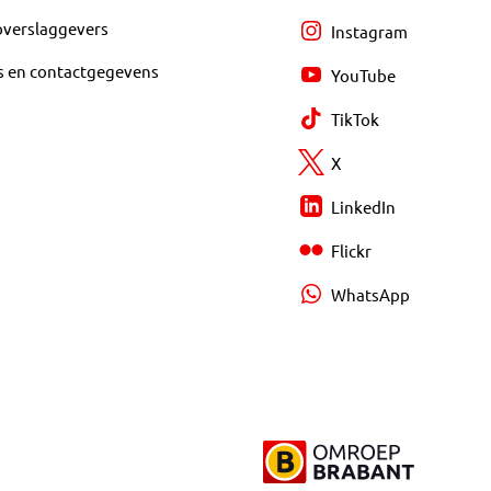
overslaggevers
Instagram
s en contactgegevens
YouTube
TikTok
X
LinkedIn
Flickr
WhatsApp