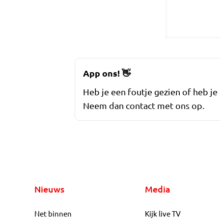
App ons!
👋
Heb je een foutje gezien of heb je
Neem dan contact met ons op.
Nieuws
Media
Net binnen
Kijk live TV