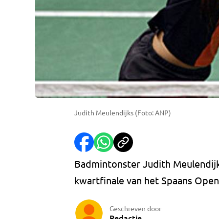
Judith Meulendijks (Foto: ANP)
Badmintonster Judith Meulendijk
kwartfinale van het Spaans Open
Geschreven door
Redactie