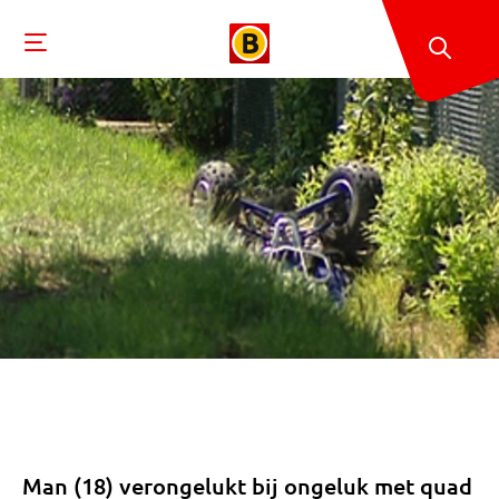
Man (18) verongelukt bij ongeluk met quad