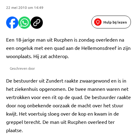
22 mei 2010 om 14:49
Hulp bij lezen
Een 18-jarige man uit Rucphen is zondag overleden na
een ongeluk met een quad aan de Hellemonsdreef in zijn
woonplaats. Hij zat achterop.
Geschreven door
De bestuurder uit Zundert raakte zwaargewond en is in
het ziekenhuis opgenomen. De twee mannen waren net
vertrokken voor een rit op de quad. De bestuurder raakte
door nog onbekende oorzaak de macht over het stuur
kwijt. Het voertuig sloeg over de kop en kwam in de
greppel terecht. De man uit Rucphen overleed ter
plaatse.