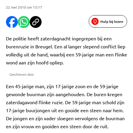
22 mei 2010 om 15:17
Hulp bij lezen
De politie heeft zaterdagnacht ingegrepen bij een
burenruzie in Breugel. Een al langer slepend conflict liep
volledig uit de hand, waarbij een 59-jarige man een flinke
wond aan zijn hoofd opliep.
Geschreven door
Een 45-jarige man, zijn 17-jarige zoon en de 59-jarige
gewonde buurman zijn aangehouden. De buren kregen
zaterdagavond flinke ruzie. De 59-jarige man schold zijn
17-jarige buurjongen uit en gooide een steen naar hem.
De jongen en zijn vader sloegen vervolgens de buurman
en zijn vrouw en gooiden een steen door de ruit.