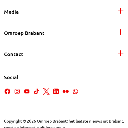
Media
Omroep Brabant
Contact
Social
Copyright
©
2026
Omroep Brabant: het laatste nieuws uit Brabant,
sport en informatie uit jouw regio.