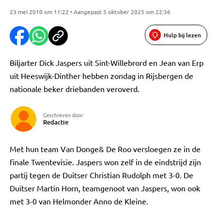
23 mei 2010 om 11:22 • Aangepast 5 oktober 2025 om 22:36
Hulp bij lezen
Biljarter Dick Jaspers uit Sint-Willebrord en Jean van Erp
uit Heeswijk-Dinther hebben zondag in Rijsbergen de
nationale beker driebanden veroverd.
Geschreven door
Redactie
Met hun team Van Donge& De Roo versloegen ze in de
finale Twentevisie. Jaspers won zelf in de eindstrijd zijn
partij tegen de Duitser Christian Rudolph met 3-0. De
Duitser Martin Horn, teamgenoot van Jaspers, won ook
met 3-0 van Helmonder Anno de Kleine.