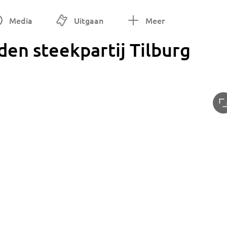
Media
Uitgaan
Meer
en steekpartij Tilburg