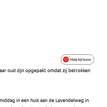
Hulp bij lezen
 jaar oud zijn opgepakt omdat zij betrokken
iddag in een huis aan de Lavendelweg in