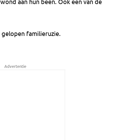
ewond aan hun been. Ook een van de
gelopen familieruzie.
Advertentie