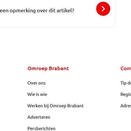
 een opmerking over dit artikel?
Omroep Brabant
Con
Over ons
Tip d
Wie is wie
Regi
Werken bij Omroep Brabant
Adre
Adverteren
Persberichten