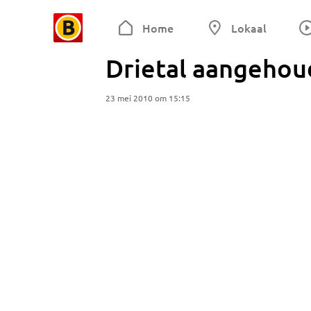
Home
Lokaal
Drietal aangehoud
23 mei 2010 om 15:15