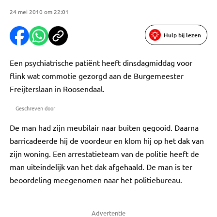
24 mei 2010 om 22:01
Hulp bij lezen
Een psychiatrische patiënt heeft dinsdagmiddag voor
flink wat commotie gezorgd aan de Burgemeester
Freijterslaan in Roosendaal.
Geschreven door
De man had zijn meubilair naar buiten gegooid. Daarna
barricadeerde hij de voordeur en klom hij op het dak van
zijn woning. Een arrestatieteam van de politie heeft de
man uiteindelijk van het dak afgehaald. De man is ter
beoordeling meegenomen naar het politiebureau.
Advertentie