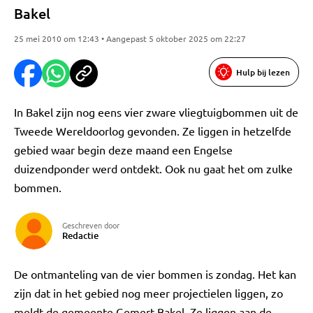
Bakel
25 mei 2010 om 12:43 • Aangepast 5 oktober 2025 om 22:27
Hulp bij lezen
In Bakel zijn nog eens vier zware vliegtuigbommen uit de
Tweede Wereldoorlog gevonden. Ze liggen in hetzelfde
gebied waar begin deze maand een Engelse
duizendponder werd ontdekt. Ook nu gaat het om zulke
bommen.
Geschreven door
Redactie
De ontmanteling van de vier bommen is zondag. Het kan
zijn dat in het gebied nog meer projectielen liggen, zo
meldt de gemeente Gemert-Bakel. Ze liggen aan de