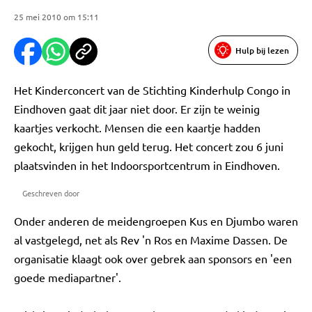
25 mei 2010 om 15:11
Hulp bij lezen
Het Kinderconcert van de Stichting Kinderhulp Congo in
Eindhoven gaat dit jaar niet door. Er zijn te weinig
kaartjes verkocht. Mensen die een kaartje hadden
gekocht, krijgen hun geld terug. Het concert zou 6 juni
plaatsvinden in het Indoorsportcentrum in Eindhoven.
Geschreven door
Onder anderen de meidengroepen Kus en Djumbo waren
al vastgelegd, net als Rev 'n Ros en Maxime Dassen. De
organisatie klaagt ook over gebrek aan sponsors en 'een
goede mediapartner'.