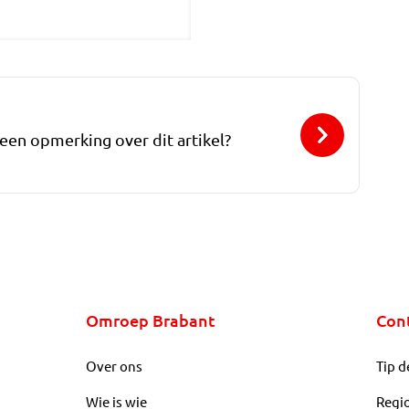
 een opmerking over dit artikel?
Omroep Brabant
Con
Over ons
Tip d
Wie is wie
Regi