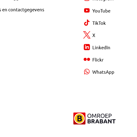
s en contactgegevens
YouTube
TikTok
X
LinkedIn
Flickr
WhatsApp