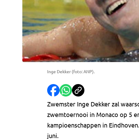
Inge Dekker (foto: ANP).
Zwemster Inge Dekker zal waarsch
zwemtoernooi in Monaco op 5 en
kampioenschappen in Eindhoven
juni.