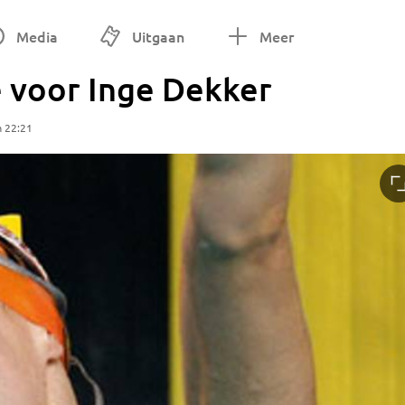
Media
Uitgaan
Meer
 voor Inge Dekker
m 22:21