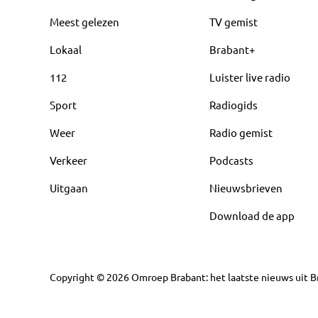
Meest gelezen
TV gemist
Lokaal
Brabant+
112
Luister live radio
Sport
Radiogids
Weer
Radio gemist
Verkeer
Podcasts
Uitgaan
Nieuwsbrieven
Download de app
Copyright
©
2026
Omroep Brabant: het laatste nieuws uit Br