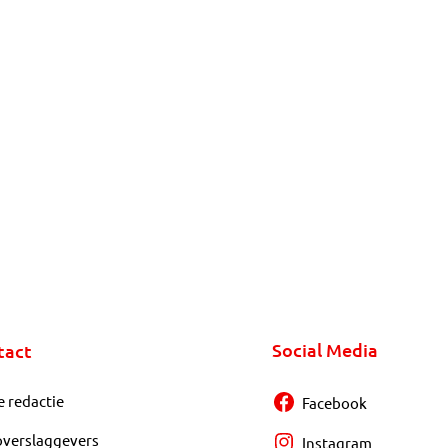
Social Media
tact
e redactie
Facebook
overslaggevers
Instagram