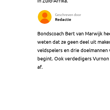
in Zuid-Afrika.
Geschreven door
Redactie
Bondscoach Bert van Marwijk he
weten dat ze geen deel uit maken
veldspelers en drie doelmannen
begint. Ook verdedigers Vurnon 
af.