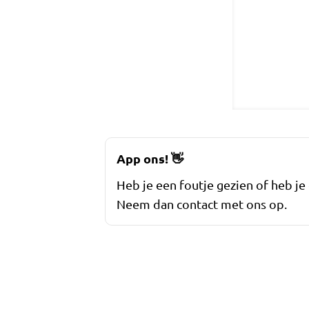
App ons!
👋
Heb je een foutje gezien of heb je
Neem dan contact met ons op.