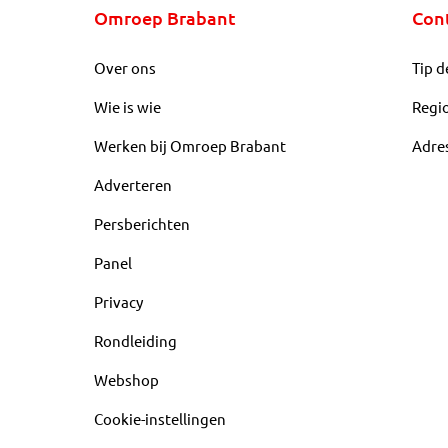
Omroep Brabant
Con
Over ons
Tip d
Wie is wie
Regi
Werken bij Omroep Brabant
Adre
Adverteren
Persberichten
Panel
Privacy
Rondleiding
Webshop
Cookie-instellingen