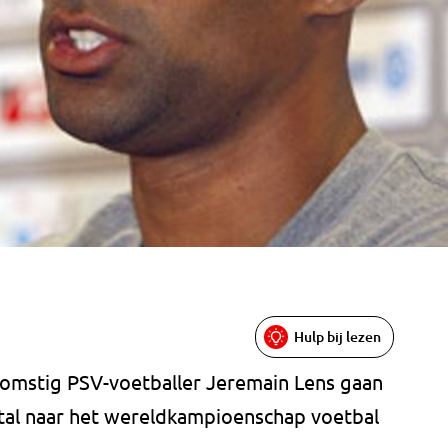
Hulp bij lezen
komstig PSV-voetballer Jeremain Lens gaan
tal naar het wereldkampioenschap voetbal