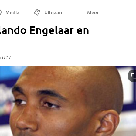
Media
Uitgaan
Meer
ando Engelaar en
m 22:17