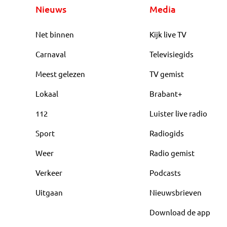
Nieuws
Media
Net binnen
Kijk live TV
Carnaval
Televisiegids
Meest gelezen
TV gemist
Lokaal
Brabant+
112
Luister live radio
Sport
Radiogids
Weer
Radio gemist
Verkeer
Podcasts
Uitgaan
Nieuwsbrieven
Download de app