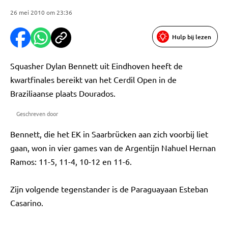
26 mei 2010 om 23:36
Hulp bij lezen
Squasher Dylan Bennett uit Eindhoven heeft de
kwartfinales bereikt van het Cerdil Open in de
Braziliaanse plaats Dourados.
Geschreven door
Bennett, die het EK in Saarbrücken aan zich voorbij liet
gaan, won in vier games van de Argentijn Nahuel Hernan
Ramos: 11-5, 11-4, 10-12 en 11-6.
Zijn volgende tegenstander is de Paraguayaan Esteban
Casarino.