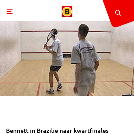
Bennett in Brazilië naar kwartfinales