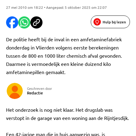
27 mei 2010 om 18:22 • Aangepast 5 oktober 2025 om 22:07
Hulp bij lezen
De politie heeft bij de inval in een amfetaminefabriek
donderdag in Vlierden volgens eerste berekeningen
tussen de 800 en 1000 liter chemisch afval gevonden.
Daarmee is vermoedelijk een kleine duizend kilo
amfetaminepillen gemaakt.
Geschreven door
Redactie
Het onderzoek is nog niet klaar. Het drugslab was
verstopt in de garage van een woning aan de Rijntjesdijk.
Een 42-jarige man die in huis aanwezig was, is