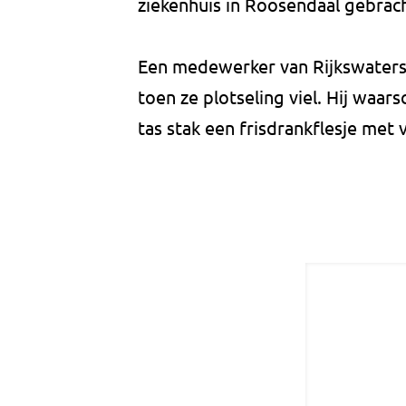
ziekenhuis in Roosendaal gebrach
Een medewerker van Rijkswaterst
toen ze plotseling viel. Hij waa
tas stak een frisdrankflesje met