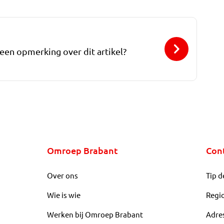
 een opmerking over dit artikel?
Omroep Brabant
Con
Over ons
Tip d
Wie is wie
Regi
Werken bij Omroep Brabant
Adre