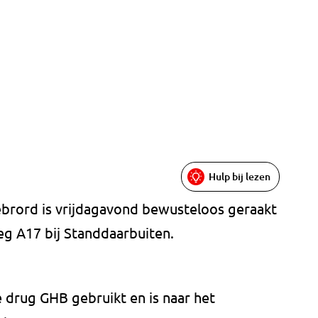
Hulp bij lezen
lebrord is vrijdagavond bewusteloos geraakt
eg A17 bij Standdaarbuiten.
 drug GHB gebruikt en is naar het