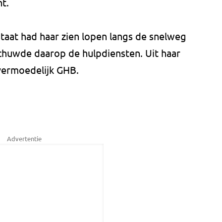
t.
aat had haar zien lopen langs de snelweg
rschuwde daarop de hulpdiensten. Uit haar
 vermoedelijk GHB.
Advertentie