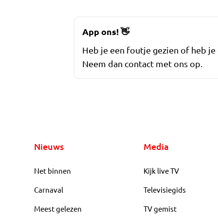
App ons!
👋
Heb je een foutje gezien of heb je
Neem dan contact met ons op.
Nieuws
Media
Net binnen
Kijk live TV
Carnaval
Televisiegids
Meest gelezen
TV gemist