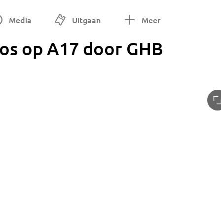
Media
Uitgaan
Meer
os op A17 door GHB