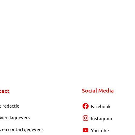
Social Media
tact
e redactie
Facebook
overslaggevers
Instagram
s en contactgegevens
YouTube