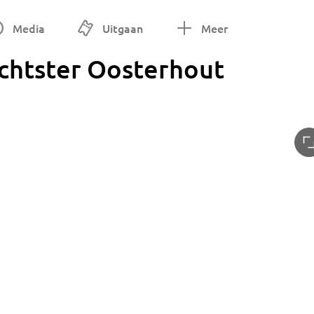
Media
Uitgaan
Meer
ichtster Oosterhout