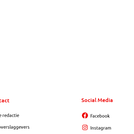
Social Media
tact
e redactie
Facebook
overslaggevers
Instagram