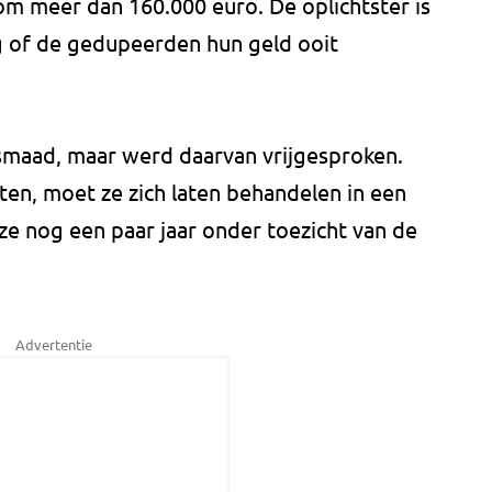
 om meer dan 160.000 euro. De oplichtster is
aag of de gedupeerden hun geld ooit
smaad, maar werd daarvan vrijgesproken.
eten, moet ze zich laten behandelen in een
t ze nog een paar jaar onder toezicht van de
Advertentie