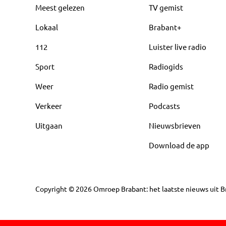
Meest gelezen
TV gemist
Lokaal
Brabant+
112
Luister live radio
Sport
Radiogids
Weer
Radio gemist
Verkeer
Podcasts
Uitgaan
Nieuwsbrieven
Download de app
Copyright
©
2026
Omroep Brabant: het laatste nieuws uit Br