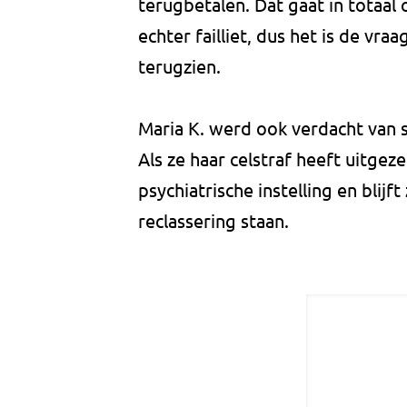
terugbetalen. Dat gaat in totaal
echter failliet, dus het is de vr
terugzien.
Maria K. werd ook verdacht van 
Als ze haar celstraf heeft uitgez
psychiatrische instelling en blijf
reclassering staan.