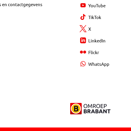
s en contactgegevens
YouTube
TikTok
X
LinkedIn
Flickr
WhatsApp