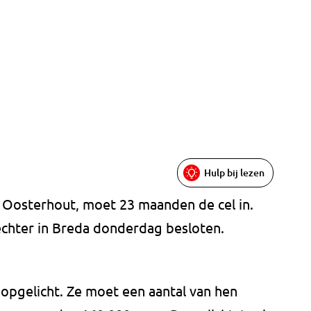
Hulp bij lezen
t Oosterhout, moet 23 maanden de cel in.
rechter in Breda donderdag besloten.
 opgelicht. Ze moet een aantal van hen