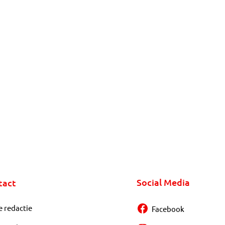
Social Media
tact
e redactie
Facebook