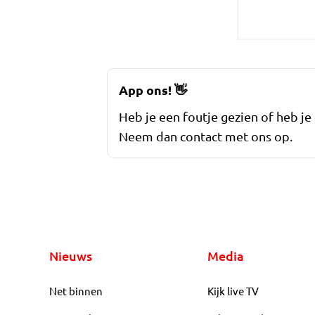
App ons!
👋
Heb je een foutje gezien of heb je
Neem dan contact met ons op.
Nieuws
Media
Net binnen
Kijk live TV