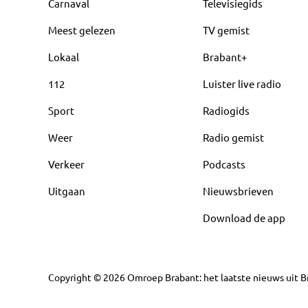
Carnaval
Televisiegids
Meest gelezen
TV gemist
Lokaal
Brabant+
112
Luister live radio
Sport
Radiogids
Weer
Radio gemist
Verkeer
Podcasts
Uitgaan
Nieuwsbrieven
Download de app
Copyright
©
2026
Omroep Brabant: het laatste nieuws uit Br