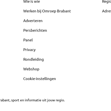
Wie is wie
Regi
Werken bij Omroep Brabant
Adre
Adverteren
Persberichten
Panel
Privacy
Rondleiding
Webshop
Cookie-instellingen
abant, sport en informatie uit jouw regio.