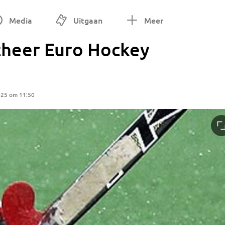
Media
Uitgaan
Meer
theer Euro Hockey
025 om 11:50