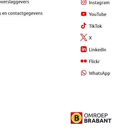
overslaggevers
Instagram
s en contactgegevens
YouTube
TikTok
X
LinkedIn
Flickr
WhatsApp